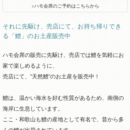
ハモ会席のご予約はこちらから
それに先駆け、売店にて、お持ち帰りでき
る「鱧」のお土産販売中
ハモ会席の販売に先駆け、売店では鱧を気軽にお
家で楽しめるように、
売店にて、”天然鱧”のお土産を販売中！
鱧は、温かい海水を好む性質があるため、南側の
海岸に生息しています。
ここ・和歌山も鱧の産地として有名で、昔から多