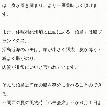
は、身が引き締まり、より一層美味しく頂けま
す。
また、休暇村紀州加太正面にある「沼島」は鱧ブ
ランドの島。
沼島近海のハモは、頭が小さく胴太、皮が薄く・
程よく脂がのり、
肉質が非常にいいと言われています。
そんな沼島近海産の鱧を存分に食べることのでき
る、
～関西の夏の風物詩『ハモ会席』～が６月１日よ