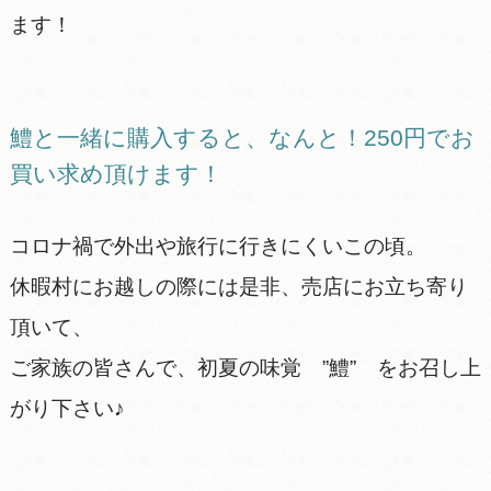
ます！
鱧と一緒に購入すると、なんと！250円でお
買い求め頂けます！
コロナ禍で外出や旅行に行きにくいこの頃。
休暇村にお越しの際には是非、売店にお立ち寄り
頂いて、
ご家族の皆さんで、初夏の味覚 ”鱧” をお召し上
がり下さい♪