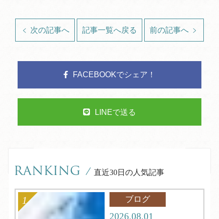
次の記事へ
記事一覧へ戻る
前の記事へ
FACEBOOKでシェア！
LINEで送る
RANKING
/
直近30日の人気記事
ブログ
2026.08.01