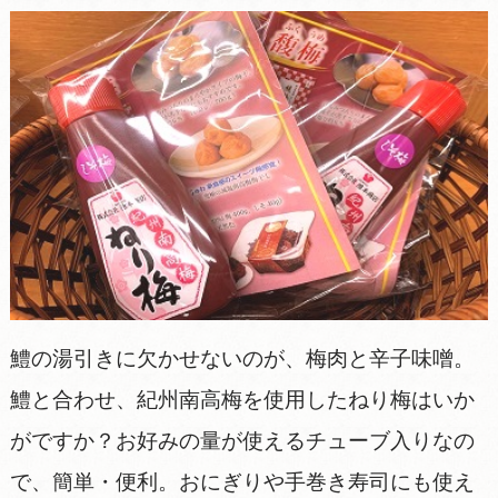
鱧の湯引きに欠かせないのが、梅肉と辛子味噌。
鱧と合わせ、紀州南高梅を使用したねり梅はいか
がですか？お好みの量が使えるチューブ入りなの
で、簡単・便利。おにぎりや手巻き寿司にも使え