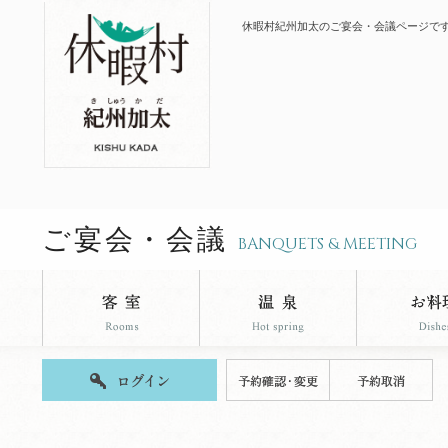
休暇村紀州加太のご宴会・会議ページで
ご宴会・会議
BANQUETS & MEETING