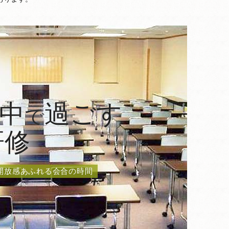
中
過ごす
で
研修
開放感あふれる会合の時間