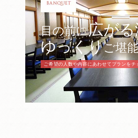
広がる
目の前に
ゆっくり
ご堪
ご希望の人数や内容にあわせてプランをチ