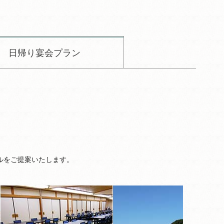
日帰り宴会プラン
ルをご提案いたします。