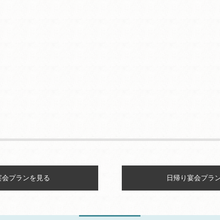
宴会プランを見る
日帰り宴会プラ