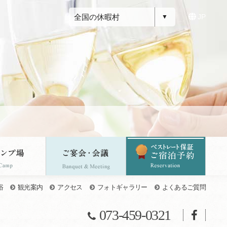
全国の休暇村
JP
浴
観光案内
アクセス
フォトギャラリー
よくあるご質問
073-459-0321