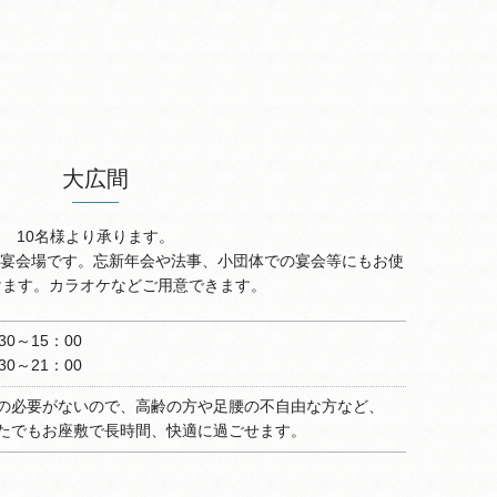
大広間
10名様より承ります。
る宴会場です。忘新年会や法事、小団体での宴会等にもお使
けます。カラオケなどご用意できます。
30～15：00
30～21：00
の必要がないので、高齢の方や足腰の不自由な方など、
たでもお座敷で長時間、快適に過ごせます。