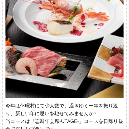
今年は休暇村にて少人数で、過ぎゆく一年を振り返
り、新しい年に思いを馳せてみませんか?
当コースは『忘新年会席-UTAGE-』コースを日帰り昼
食で楽しむプランです。