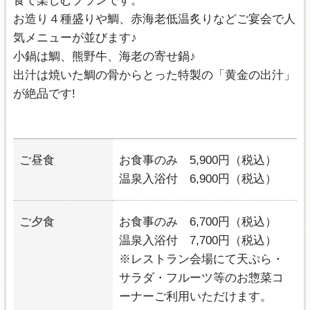
お造り４種盛りや鯛、赤海老低温炙りなどご宴会で人
気メニューが並びます♪
小鍋は鯛、熊野牛、海老の寄せ鍋♪
出汁は焼いた鯛の骨からとった特製の「黄金の出汁」
が絶品です!
ご昼食
お食事のみ 5,900円（税込）
温泉入浴付 6,900円（税込）
ご夕食
お食事のみ 6,700円（税込）
温泉入浴付 7,700円（税込）
※レストラン会場にて天ぷら・
サラダ・フルーツ等のお惣菜コ
ーナーご利用いただけます。