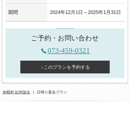
期間
2024年12月1日～2025年1月31日
ご予約・お問い合わせ
073-459-0321
このプランを予約する
休暇村 紀州加太
日帰り宴会プラン
休暇村紀州加太
〒640-0102 和歌山市深山４８３
TEL
ログイン
宿泊予約
空室検索
Tel.
073-459-0321