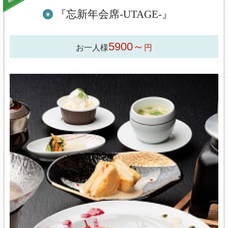
『忘新年会席-UTAGE-』
5900～
お一人様
円