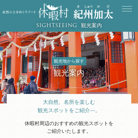
観光案内
SIGHTSEEING
観光地から探す
観光案内
大自然、名所を楽しむ
観光スポットをご紹介―。
休暇村周辺のおすすめの観光スポットを
ご紹介いたします。