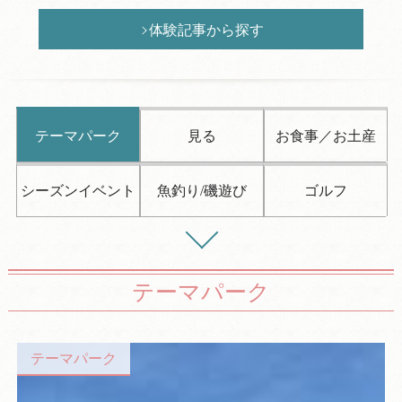
体験記事から探す
テーマパーク
見る
お食事／お土産
シーズンイベント
魚釣り/磯遊び
ゴルフ
テーマパーク
テーマパーク