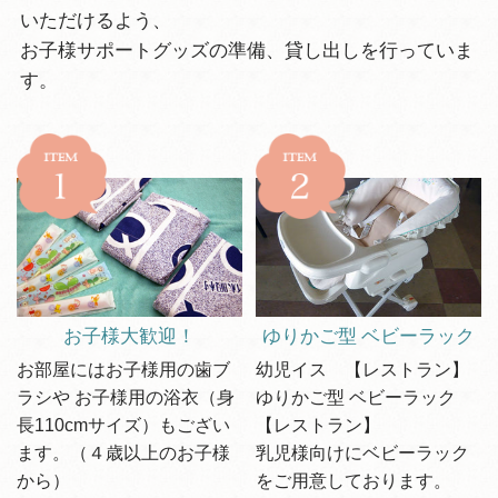
いただけるよう、
お子様サポートグッズの準備、貸し出しを行っていま
す。
お子様大歓迎！
ゆりかご型 ベビーラック
お部屋にはお子様用の歯ブ
幼児イス 【レストラン】
ラシや お子様用の浴衣（身
ゆりかご型 ベビーラック
長110cmサイズ）もござい
【レストラン】
ます。（４歳以上のお子様
乳児様向けにベビーラック
から）
をご用意しております。