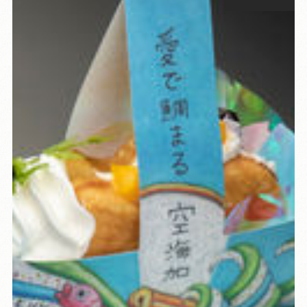
お子様料理 洋風「洋子」
離乳食