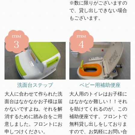
※数に限りがございますの
で、貸し出しできない場合
もございます。
洗面台ステップ
ベビー用補助便座
大人に合わせて作られた洗
大人用のトイレはお子様に
面台はなかなかお子様は届
はなかなか難しい！！それ
かないですよね。それを解
を助けてくれるのが、この
消するために踏み台をご用
補助便座です。フロントで
意しました。フロントにお
無料貸し出しをしておりま
申しつけください。
すので、お気軽にお問い合