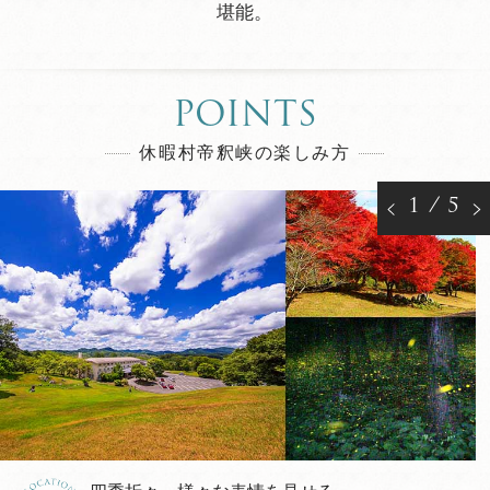
堪能。
POINTS
休暇村帝釈峡の楽しみ方
1
/
5