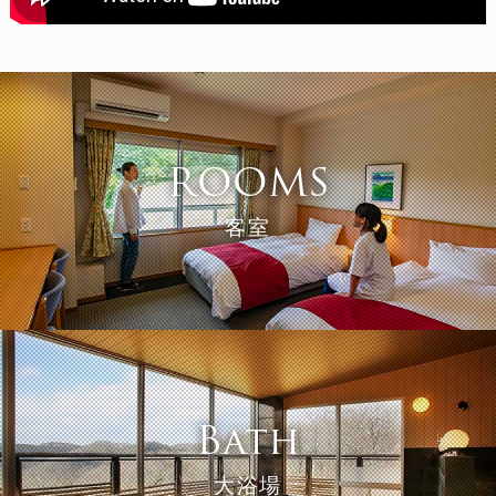
ROOMS
客室
Bath
大浴場