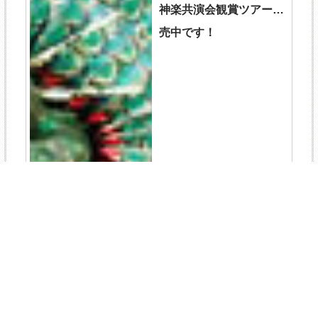
神楽共演会観賞ツアー販
売中です！
TEL
ログイン
宿泊予約
空室検索