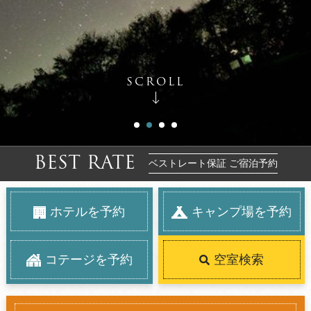
SCROLL
BEST RATE
ベストレート保証 ご宿泊予約
ホテルを予約
キャンプ場を予約
コテージを予約
空室検索