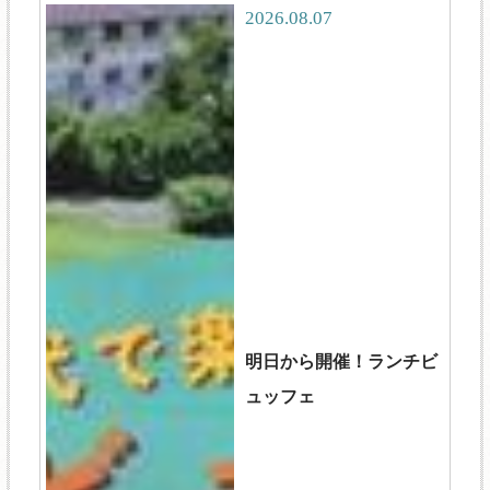
2026.08.07
明日から開催！ランチビ
ュッフェ