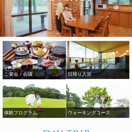
コテージ
日帰り入浴
ご宴会・会議
ウォーキングコース
体験プログラム