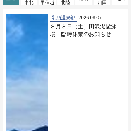
東北
甲信越
北陸
四国
乳頭温泉郷
2026.08.07
８月８日（土）田沢湖遊泳
場 臨時休業のお知らせ