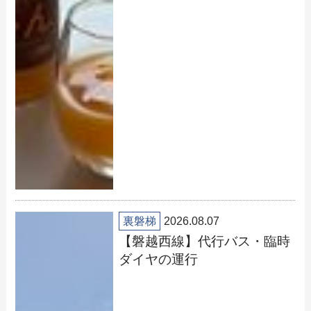
裏磐梯
2026.08.07
【磐越西線】代行バス・臨時
ダイヤの運行