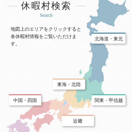
休暇村検索
Search
地図上のエリアをクリックすると
各休暇村情報をご覧いただけま
北海道・東北
す。
東海・北陸
中国・四国
関東・甲信越
近畿