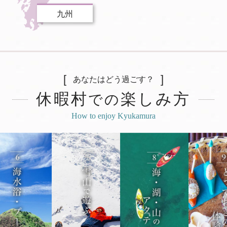
九州
あなたはどう過ごす？
休暇村
楽しみ方
での
How to enjoy Kyukamura