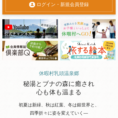
ログイン・新規会員登録
休暇村乳頭温泉郷
秘湯とブナの森に癒され
心も体も温まる
初夏は新緑、秋は紅葉、冬は銀世界と、
四季折々に姿を変えていく―