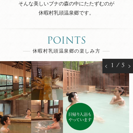
そんな美しいブナの森の中にたたずむのが
休暇村乳頭温泉郷です。
POINTS
休暇村乳頭温泉郷の楽しみ方
1
/
5