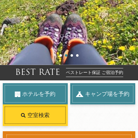
SCROLL
BEST RATE
ベストレート保証 ご宿泊予約
ホテルを予約
キャンプ場を予約
空室検索