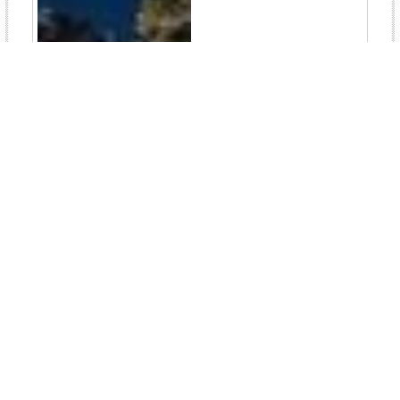
TEL
ログイン
宿泊予約
空室検索
48