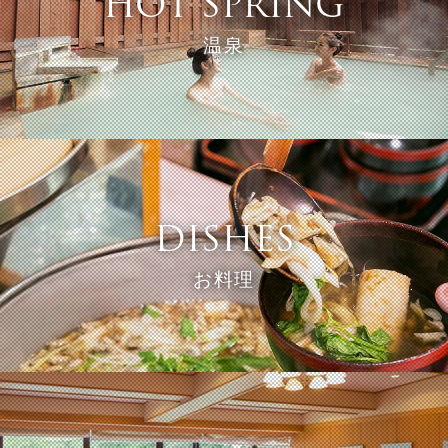
HOT SPRING
温泉
DISHES
お料理