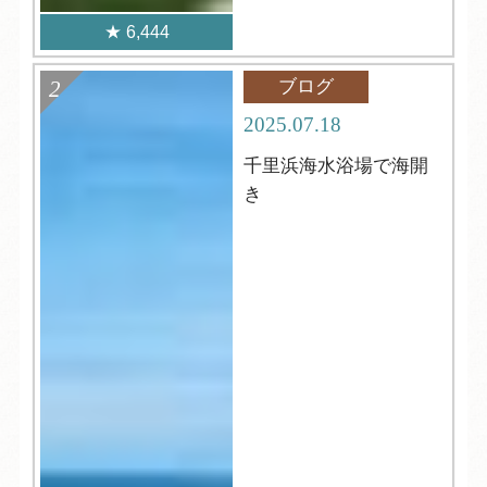
6,444
ブログ
2025.07.18
千里浜海水浴場で海開
き