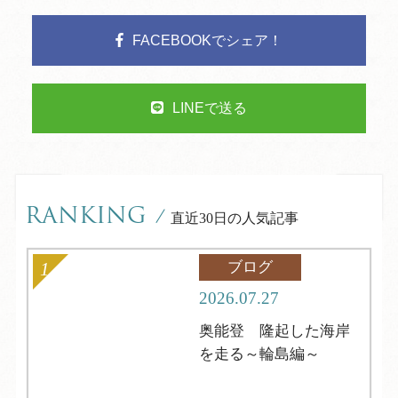
FACEBOOKでシェア！
LINEで送る
RANKING
/
直近30日の人気記事
ブログ
2026.07.27
奥能登 隆起した海岸
を走る～輪島編～