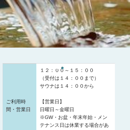
１２：００～１５：００
（受付は１４：００まで）
サウナは１４：００から
ご利用時
【営業日】
間・営業日
日曜日～金曜日
※GW・お盆・年末年始・メン
テナンス日は休業する場合があ