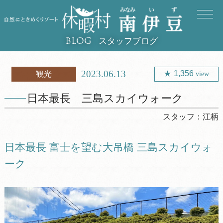
スタッフブログ
BLOG
2023.06.13
1,356
観光
view
日本最長 三島スカイウォーク
スタッフ：
江柄
日本最長 富士を望む大吊橋 三島スカイウォ
ーク