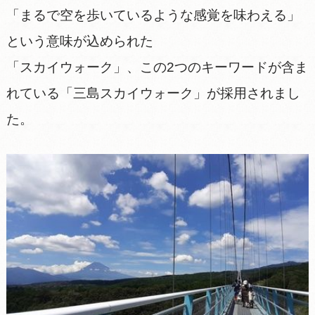
「まるで空を歩いているような感覚を味わえる」
という意味が込められた
「スカイウォーク」、この2つのキーワードが含ま
れている「三島スカイウォーク」が採用されまし
た。