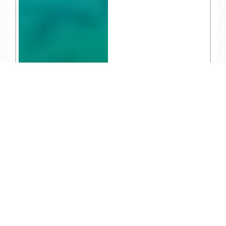
TEL
ログイン
宿泊予約
空室検索
2,376
お知らせ
2020.07.16
夏の屋外施設・駐車場
の利用について