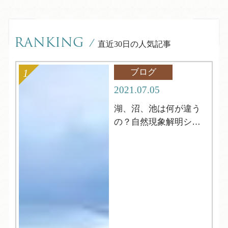
RANKING
/
直近30日の人気記事
ブログ
2021.07.05
湖、沼、池は何が違う
の？自然現象解明シリ
ーズ4