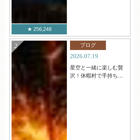
256,248
ブログ
2026.07.19
星空と一緒に楽しむ贅
沢！休暇村で手持ち花
火はいかがですか？