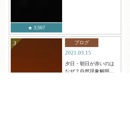
3,567
ブログ
2021.03.15
夕日・朝日が赤いのは
なぜ？自然現象解明シ
リーズ２
TEL
ログイン
宿泊予約
空室検索