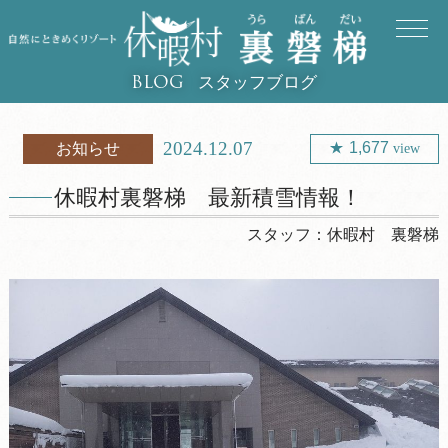
スタッフブログ
BLOG
2024.12.07
1,677
お知らせ
view
休暇村裏磐梯 最新積雪情報！
スタッフ：
休暇村 裏磐梯