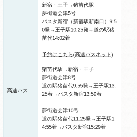
新宿・王子→猪苗代駅
夢街道会津5号
バスタ新宿（新宿駅新南口）9:5
0発→王子駅10:25発→道の駅猪
苗代14:02着
予約はこちら(高速バスネット)
猪苗代駅→新宿・王子
夢街道会津8号
道の駅猪苗代9:55発→王子駅13:
高速バス
25着→バスタ新宿13:59着
夢街道会津10号
道の駅猪苗代11:25発→王子駅1
4:55着→バスタ新宿15:29着