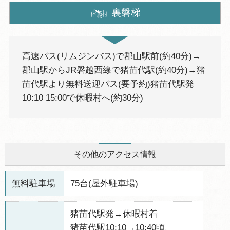
裏磐梯
高速バス(リムジンバス)で郡山駅前(約40分)→
郡山駅からJR磐越西線で猪苗代駅(約40分)→猪
苗代駅より無料送迎バス(要予約)猪苗代駅発
10:10 15:00で休暇村へ(約30分)
その他のアクセス情報
無料駐車場
75台(屋外駐車場)
猪苗代駅発→休暇村着
猪苗代駅10:10→10:40頃、