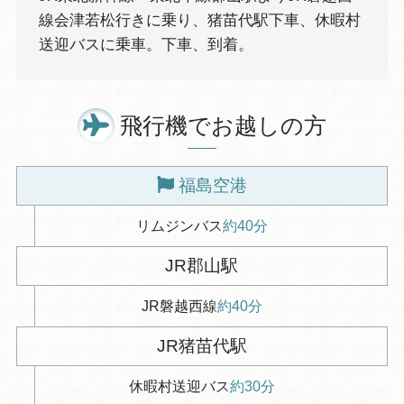
線会津若松行きに乗り、猪苗代駅下車、休暇村
送迎バスに乗車。下車、到着。
飛行機でお越しの方
福島空港
リムジンバス
約40分
JR郡山駅
JR磐越西線
約40分
JR猪苗代駅
休暇村送迎バス
約30分