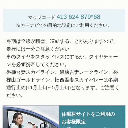
413 624 879*68
マップコード:
※カーナビでの目的地設定にご利用ください。
冬期は全線が積雪、凍結することがありますので、
走行には十分ご注意ください。
車のタイヤをスタッドレスにするか、タイヤチェー
ンを必ず携帯してください。
磐梯吾妻スカイライン、磐梯吾妻レークライン、磐
梯山ゴールドライン、旧西吾妻スカイバレーは冬期
通行止め(11月上旬～5月上旬)となります。ご注意く
ださい。
休暇村サイトをご利用の
お客様限定