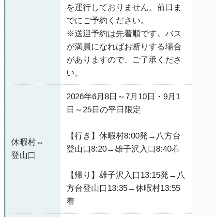
を運行しておりません。前日ま
でにご予約ください。
※送迎予約は先着順です。バス
が満員になればお断りする場合
がありますので、ご了承くださ
い。
2026年6月8日～7月10日・9月1
日～25日の平日限定
【行き】休暇村8:00発→八方台
休暇村⇔
登山口8:20→雄子沢入口8:40着
登山口
【帰り】雄子沢入口13:15発→八
方台登山口13:35→休暇村13:55
着