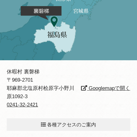
休暇村 裏磐梯
〒969-2701
耶麻郡北塩原村桧原字小野川
Googlemapで開く
原1092-3
0241-32-2421
各種アクセスのご案内