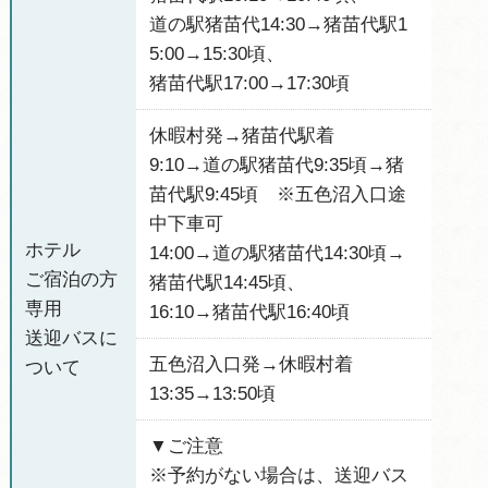
道の駅猪苗代14:30→猪苗代駅1
5:00→15:30頃、
猪苗代駅17:00→17:30頃
休暇村発→猪苗代駅着
9:10→道の駅猪苗代9:35頃→猪
苗代駅9:45頃 ※五色沼入口途
中下車可
ホテル
14:00→道の駅猪苗代14:30頃→
ご宿泊の方
猪苗代駅14:45頃、
専用
16:10→猪苗代駅16:40頃
送迎バスに
五色沼入口発→休暇村着
ついて
13:35→13:50頃
▼ご注意
※予約がない場合は、送迎バス