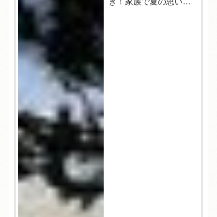
き！家族で夏の思い出
づくりを