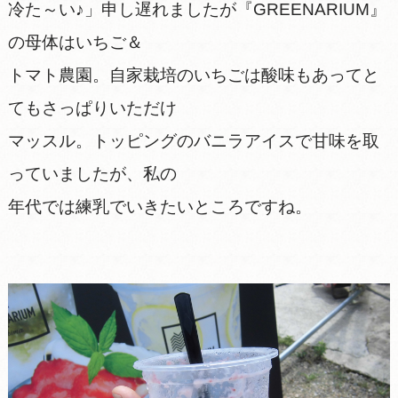
冷た～い♪」申し遅れましたが『GREENARIUM』
の母体はいちご＆
トマト農園。自家栽培のいちごは酸味もあってと
てもさっぱりいただけ
マッスル。トッピングのバニラアイスで甘味を取
っていましたが、私の
年代では練乳でいきたいところですね。