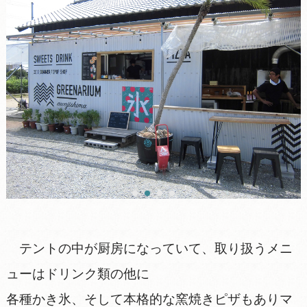
テントの中が厨房になっていて、取り扱うメニ
ューはドリンク類の他に
各種かき氷、そして本格的な窯焼きピザもありマ