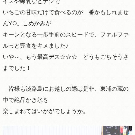
イスや練乳などナシで
いちごの甘味だけで食べるのが一番かもしれませ
んYO。こめかみが
キーンとなる一歩手前のスピードで、ファルファ
ルっと完食をキメました♪
いや～、もう最高デス☆☆☆ どうもごちそうさ
までした！
皆様も淡路島にお越しの際は是非、東浦の蔵の
中で絶品かき氷を
楽しまれてはいかがでしょうか。