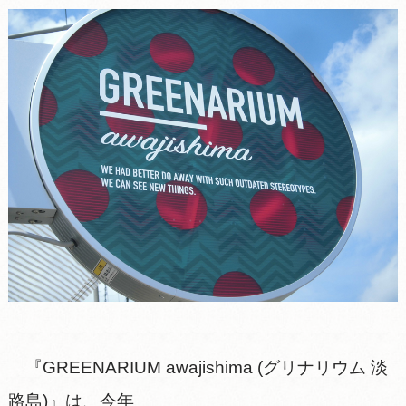
『GREENARIUM awajishima (グリナリウム 淡
路島)』は、今年