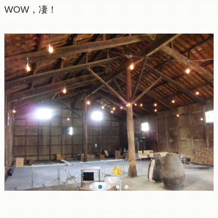
WOW，凄！