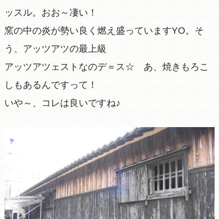
ッスル。おお～凄い！
窯の中の炎が勢い良く燃え盛っていますYO。そ
う、アッツアツの最上級
アッツアツェストなのデ＝ス☆ あ、焼きもろこ
しもあるんですって！
いや～、コレは良いですね♪