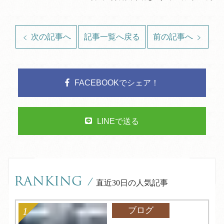
次の記事へ
記事一覧へ戻る
前の記事へ
FACEBOOKでシェア！
LINEで送る
RANKING
/
直近30日の人気記事
ブログ