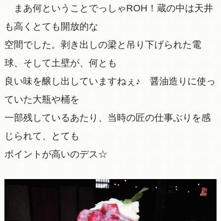
まあ何ということでっしゃROH！蔵の中は天井
も高くとても開放的な
空間でした。剥き出しの梁と吊り下げられた電
球、そして土壁が、何とも
良い味を醸し出していますねぇ♪ 醤油造りに使っ
ていた大瓶や桶を
一部残しているあたり、当時の匠の仕事ぶりを感
じられて、とても
ポイントが高いのデス☆