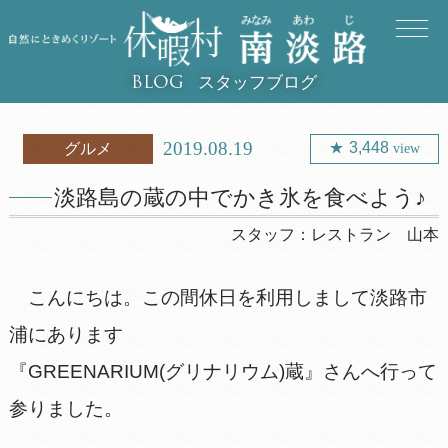
スタッフブログ
BLOG
2019.08.19
3,448
グルメ
view
淡路島の蔵の中でかき氷を食べよう♪
スタッフ：
レストラン 山本
こんにちは。この間休日を利用しまして淡路市
浦にあります
『GREENARIUM(グリナリウム)蔵』さんへ行って
参りました。