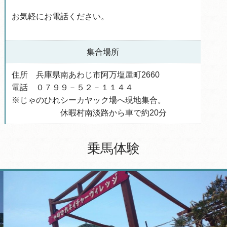
お気軽にお電話ください。
集合場所
住所 兵庫県南あわじ市阿万塩屋町2660
電話 ０７９９－５２－１１４４
※じゃのひれシーカヤック場へ現地集合。
休暇村南淡路から車で約20分
乗馬体験