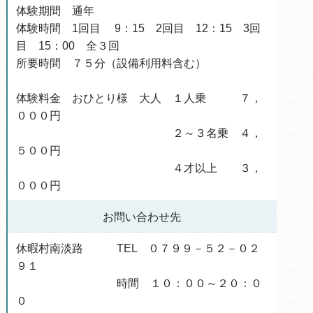
体験期間 通年
体験時間 1回目 9：15 2回目 12：15 3回
目 15：00 全３回
所要時間 ７５分（設備利用料含む）
体験料金 おひとり様 大人 １人乗 ７，
０００円
２～３名乗 ４，
５００円
４才以上 ３，
０００円
お問い合わせ先
休暇村南淡路 TEL ０７９９－５２－０２
９１
時間 １０：００～２０：０
０