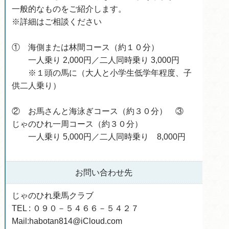
一般的なものをご紹介します。
※詳細はご相談ください
① 海側または林間コース（約１０分）
一人乗り 2,000円／二人同時乗り 3,000円
※１頭の馬に（大人と小学生低学年程度、子
供二人乗り）
② お馬さんと海泳ぎコース（約３０分） ③
じゃのひれ一周コース（約３０分）
一人乗り 5,000円／二人同時乗り 8,000円
お問い合わせ先
じゃのひれ乗馬クラブ
TEL : ０９０－５４６６－５４２７
Mail:habotan814@iCloud.com