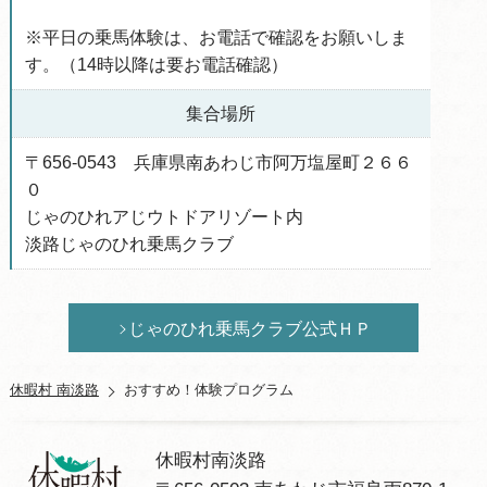
※平日の乗馬体験は、お電話で確認をお願いしま
す。（14時以降は要お電話確認）
集合場所
〒656-0543 兵庫県南あわじ市阿万塩屋町２６６
０
じゃのひれアじウトドアリゾート内
淡路じゃのひれ乗馬クラブ
じゃのひれ乗馬クラブ公式ＨＰ
休暇村 南淡路
おすすめ！体験プログラム
休暇村南淡路