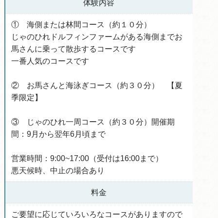
体験内容
① 海側または林間コース（約１０分）
じゃのひれドルフィンファームがある海側までお
馬さんに乗って散歩するコースです
一番人気のコースです
② お馬さんと海泳ぎコース（約３０分） 【夏
季限定】
③ じゃのひれ一周コース（約３０分）開催期
間：9月から翌年6月頃まで
営業時間：9:00~17:00（受付は16:00まで）
悪天候時、中止の場合あり
料金
ご要望に応じていろいろなコースがありますので