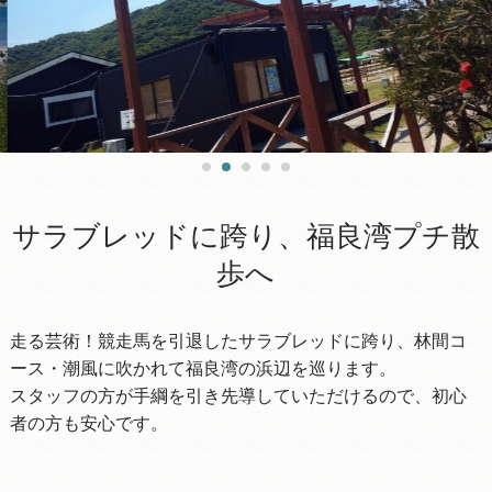
サラブレッドに跨り、福良湾プチ散
歩へ
走る芸術！競走馬を引退したサラブレッドに跨り、林間コ
ース・潮風に吹かれて福良湾の浜辺を巡ります。
スタッフの方が手綱を引き先導していただけるので、初心
者の方も安心です。