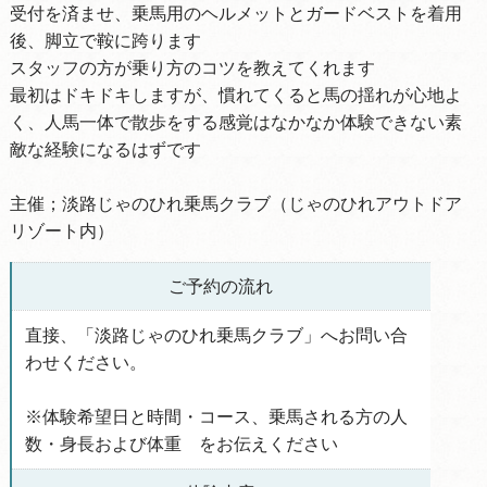
受付を済ませ、乗馬用のヘルメットとガードベストを着用
後、脚立で鞍に跨ります
スタッフの方が乗り方のコツを教えてくれます
最初はドキドキしますが、慣れてくると馬の揺れが心地よ
く、人馬一体で散歩をする感覚はなかなか体験できない素
敵な経験になるはずです
主催；淡路じゃのひれ乗馬クラブ（じゃのひれアウトドア
リゾート内）
ご予約の流れ
直接、「淡路じゃのひれ乗馬クラブ」へお問い合
わせください。
※体験希望日と時間・コース、乗馬される方の人
数・身長および体重 をお伝えください