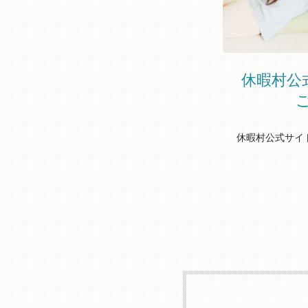
休暇村公
休暇村公式サイ