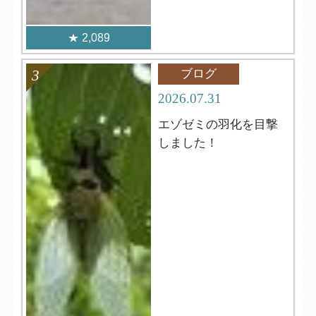
2,089
ブログ
2026.07.31
エゾゼミの羽化を目撃
しました！