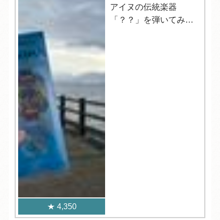
アイヌの伝統楽器
「？？」を弾いてみよ
う！
4,350