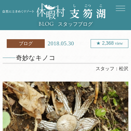
スタッフブログ
BLOG
2018.05.30
2,368
ブログ
view
奇妙なキノコ
スタッフ：
松沢