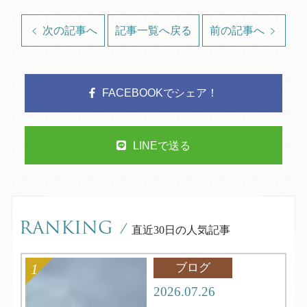
次の記事へ
記事一覧へ戻る
前の記事へ
FACEBOOKでシェア！
LINEで送る
RANKING
/
直近30日の人気記事
ブログ
2026.07.26