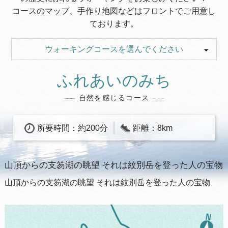
コースのマップ、手作り地図などはフロントでご用意し
ております。
ウォーキングコースを選んでください
ふれあいのみち
ふれあいのみち
ふるさとウォーキング
自然を感じるコース
所要時間：約200分
距離：8km
山頂からの支笏湖の眺望 それは紋別岳を登った人の宝物
山頂からの支笏湖の眺望 それは紋別岳を登った人の宝物