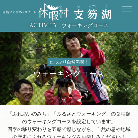
ウォーキングコース
ACTIVITY
たっぷり自然満喫！
ウォーキングコース
「ふれあいのみち」「ふるさとウォーキング」の２種類
のウォーキングコースを設定しています。
四季の移り変わりを五感で感じながら、自然の息や地域
の歴史にふれるウォーキングをお楽しみください！