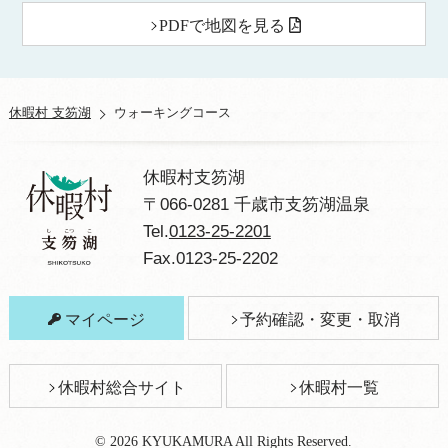
PDFで地図を見る
休暇村 支笏湖
ウォーキングコース
休暇村支笏湖
〒066-0281 千歳市支笏湖温泉
Tel.
0123-25-2201
Fax.0123-25-2202
マイページ
予約確認・変更・取消
休暇村総合サイト
休暇村一覧
© 2026 KYUKAMURA All Rights Reserved.