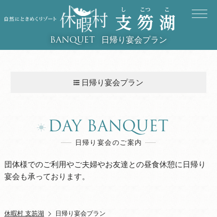
日帰り宴会プラン
BANQUET
日帰り宴会プラン
DAY BANQUET
日帰り宴会のご案内
団体様でのご利用やご夫婦やお友達との昼食休憩に日帰り
宴会も承っております。
休暇村 支笏湖
日帰り宴会プラン