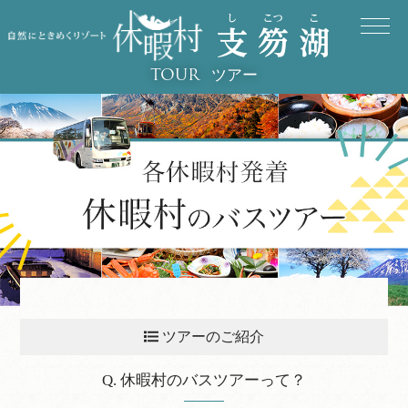
ツアー
TOUR
ツアーのご紹介
休暇村のバスツアーって？
Q. 休暇村のバスツアーって？