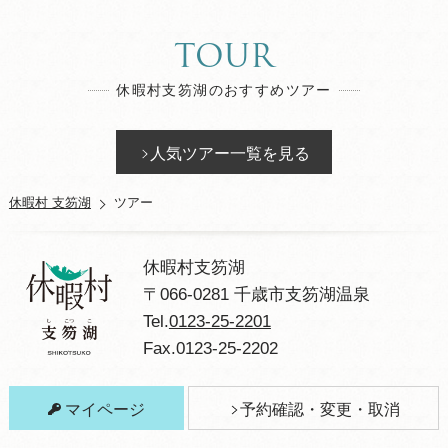
TOUR
休暇村支笏湖のおすすめツアー
人気ツアー一覧を見る
休暇村 支笏湖
ツアー
休暇村支笏湖
〒066-0281 千歳市支笏湖温泉
Tel.
0123-25-2201
Fax.0123-25-2202
マイページ
予約確認・変更・取消