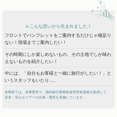
こんなお客様におススメ！
お申し込みの流れ
A.こんな思いから生まれました！
おすすめツアー
フロントでパンフレットをご案内するだけじゃ物足り
ない！現場までご案内したい！
その時期にしか楽しめないもの、その土地でしか味わ
えないものを紹介したい！
中には、「自分もお客様と一緒に旅行がしたい！」と
いうスタッフもいたり…。
休暇村では、全事業所で、国内旅行業務取扱管理者資格を取得して、
安全・安心なツアーの企画・運営を実施しています。