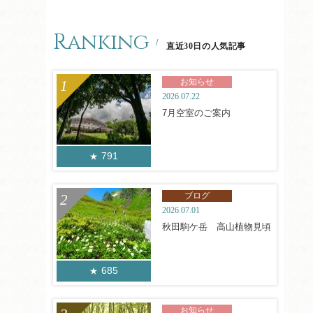
Ranking
直近30日の人気記事
お知らせ
2026.07.22
7月空室のご案内
791
ブログ
2026.07.01
秋田駒ケ岳 高山植物見頃
685
お知らせ