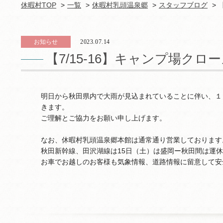
休暇村TOP
一覧
休暇村乳頭温泉郷
スタッフブログ
お知らせ
2023.07.14
【7/15-16】キャンプ場ク
明日から秋田県内で大雨が見込まれていることに伴い、１
きます。
ご理解とご協力をお願い申し上げます。
なお、休暇村乳頭温泉郷本館は通常通り営業しております
秋田新幹線、田沢湖線は15日（土）は盛岡ー秋田間は運
お車でお越しのお客様も気象情報、道路情報に留意して安