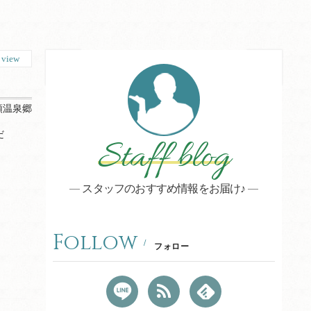
6
view
頭温泉郷
だ
Staff blog
スタッフのおすすめ情報をお届け♪
Follow
フォロー