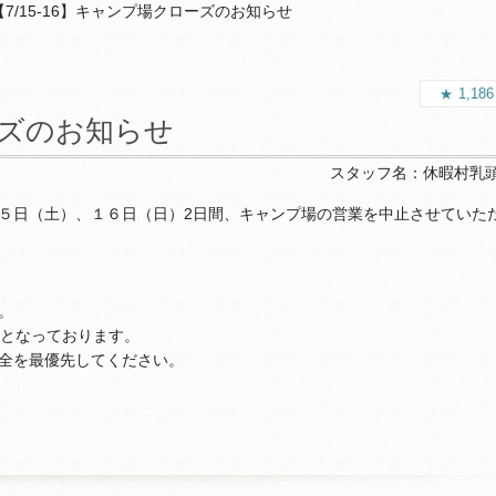
【7/15-16】キャンプ場クローズのお知らせ
1,18
ローズのお知らせ
スタッフ名：
休暇村乳
５日（土）、１６日（日）2日間、キャンプ場の営業を中止させていた
。
休となっております。
全を最優先してください。