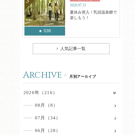
2026.07.21
夏休み突入！乳頭温泉郷で
楽しもう！
538
人気記事一覧
Archive
月別アーカイブ
2026年（216）
08月（8）
07月（34）
06月（28）