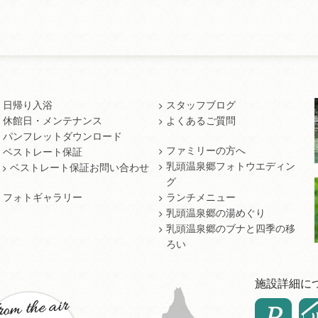
日帰り入浴
スタッフブログ
休館日・メンテナンス
よくあるご質問
パンフレットダウンロード
ファミリーの方へ
ベストレート保証
乳頭温泉郷フォトウエディン
ベストレート保証お問い合わせ
グ
フォトギャラリー
ランチメニュー
乳頭温泉郷の湯めぐり
乳頭温泉郷のブナと四季の移
ろい
施設詳細に