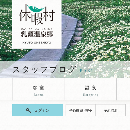
休暇村乳頭温泉郷のブログページです。
スタッフブログ
BLOG