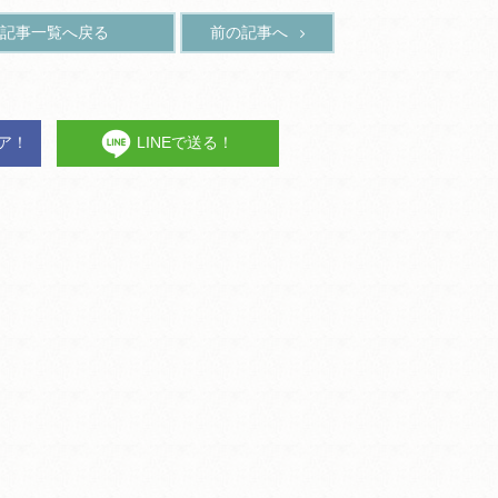
記事一覧へ戻る
前の記事へ
ェア！
LINEで送る！