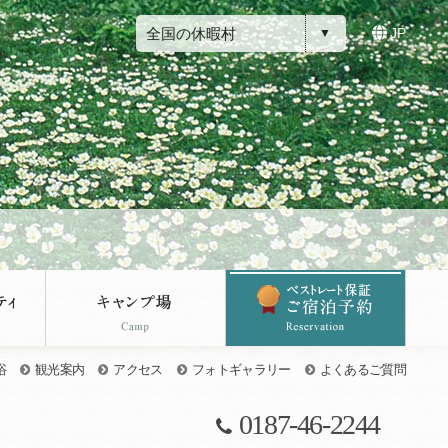
全国の休暇村
JP
浴
観光案内
アクセス
フォトギャラリー
よくあるご質問
0187-46-2244