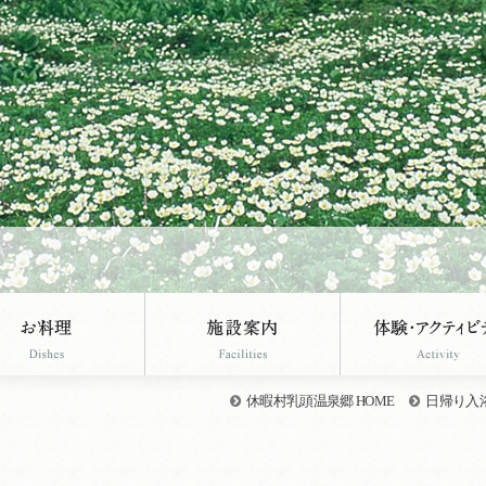
休暇村乳頭温泉郷 HOME
日帰り入