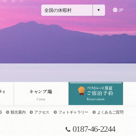
全国の休暇村
JP
浴
観光案内
アクセス
フォトギャラリー
よくあるご質問
0187-46-2244