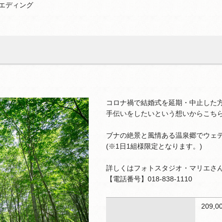
エディング
ト
コロナ禍で結婚式を延期・中止した
手伝いをしたいという想いからこち
ブナの絶景と風情ある温泉郷でウェ
(※1日1組様限定となります。)
詳しくはフォトスタジオ・マリエさ
【電話番号】018-838-1110
209,