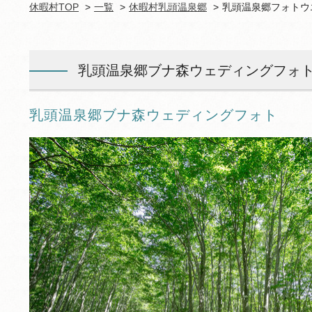
休暇村TOP
一覧
休暇村乳頭温泉郷
乳頭温泉郷フォトウ
乳頭温泉郷ブナ森ウェディングフォ
乳頭温泉郷ブナ森ウェディングフォト