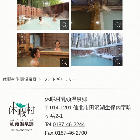
植物
休暇村 乳頭温泉郷
フォトギャラリー
休暇村乳頭温泉郷
〒014-1201 仙北市田沢湖生保内字駒
ヶ岳2-1
Tel.
0187-46-2244
Fax.0187-46-2700