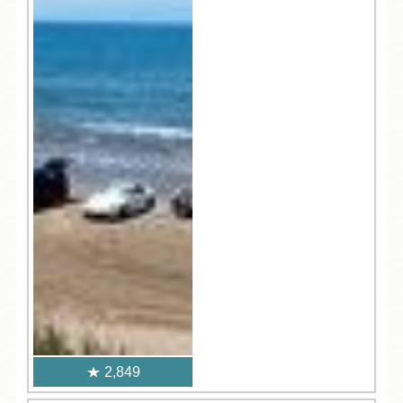
2,849