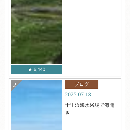
6,440
ブログ
2025.07.18
千里浜海水浴場で海開
き