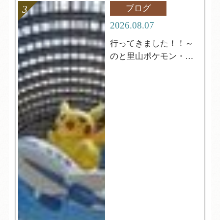
ブログ
2026.08.07
行ってきました！！～
のと里山ポケモン・ウ
ィズ・ユー空港～