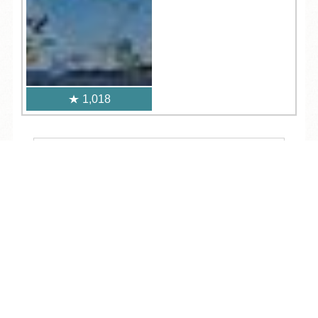
1,018
人気記事一覧
TEL
ログイン
宿泊予約
空室検索
ARCHIVE
/
月別アーカイブ
2026年 (236)
08月 (11)
2025年 (376)