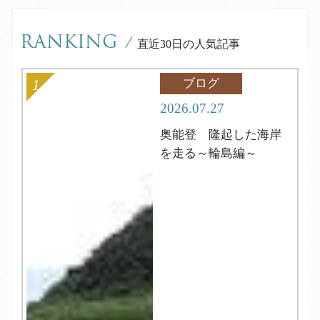
RANKING
/
直近30日の人気記事
ブログ
2026.07.27
奥能登 隆起した海岸
を走る～輪島編～