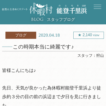
スタッフブログ
BLOG
2020.04.18
2,140
ブログ
view
この時期本当に綺麗です♪
スタッフ：
狩山
皆様こんにちは♪
先日、天気が良かった為休暇村能登千里浜より徒
歩約３分の目の前の浜辺まで夕日を見に行きまし
た。