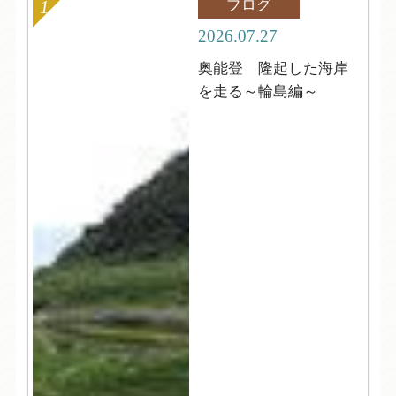
ブログ
2026.07.27
奥能登 隆起した海岸
を走る～輪島編～