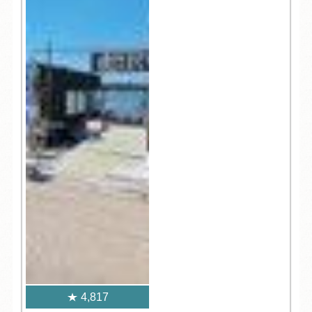
4,817