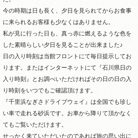
今の時期は日も長く、夕日を見られてからお食事
に来られるお客様も少なくはありません。
私が見に行った日も、真っ赤に燃えるような色を
した素晴らしい夕日を見ることが出来ました♪
日の入り時刻は当館フロントにて毎日提示してお
ります。またはインターネットにて『石川県日の
入り時刻』とお調べいただければその日の日の入
り時刻をいつでもご確認頂けます。
『千里浜なぎさドライブウェイ』は全国でも珍し
い車で走れる砂浜です。お車から降りて頂かなく
てもご覧いただけます。
せっかく来ていただいたのであれば旅の思い出に