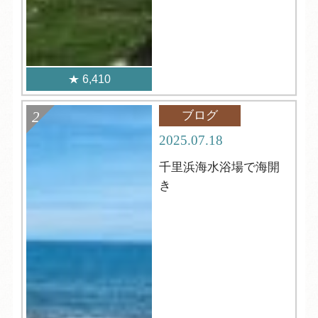
6,410
ブログ
2025.07.18
千里浜海水浴場で海開
き