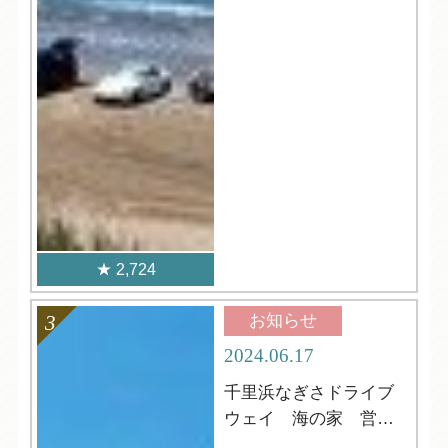
2,724
お知らせ
2024.06.17
千里浜なぎさドライブ
ウェイ 海の家 営業
中