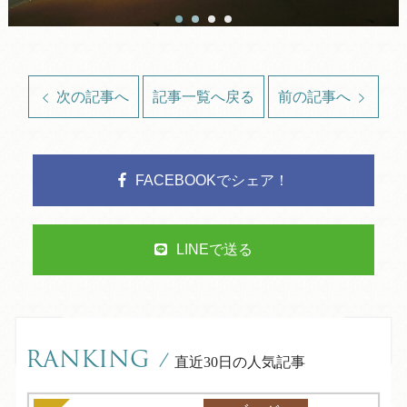
次の記事へ
記事一覧へ戻る
前の記事へ
FACEBOOKでシェア！
LINEで送る
RANKING
/
直近30日の人気記事