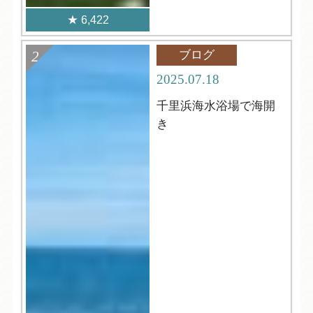
6,422
ブログ
2025.07.18
千里浜海水浴場で海開
き