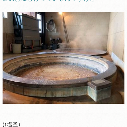
(↑塩釜）