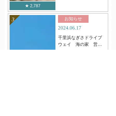
2,787
お知らせ
2024.06.17
千里浜なぎさドライブ
ウェイ 海の家 営業
中
TEL
ログイン
宿泊予約
空室検索