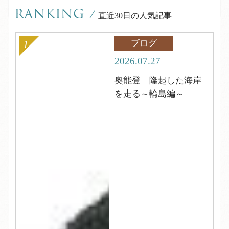
RANKING
/
直近30日の人気記事
ブログ
2026.07.27
奥能登 隆起した海岸
を走る～輪島編～