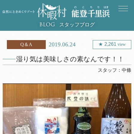
スタッフブログ
BLOG
2019.06.24
2,261
Q＆A
view
湿り気は美味しさの素なんです！！
スタッフ：
中條