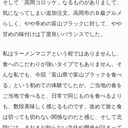
そして「高岡コロッケ」なるものがありまして、
気になってしまい追加注文。高岡市のＢ級グルメ
らしく、やや辛めの富山ブラックに対して、やや
甘めの味付けは丁度良いバランスでした。
私はラーメンマニアという程ではありませんし、
食へのこだわりが強いタイプでもありません。そ
んな私でも、今回「富山県で富山ブラックを食べ
る」という初めての体験でしたが、ご当地の食を
ご当地で食べると、日常で同じものを食べるより
も、数段美味しく感じるものです。改めて旅と食
は切っても切れない関係なのだと感じ、そして北
陸には、まだまだ知らない文化や歴史が詰まって