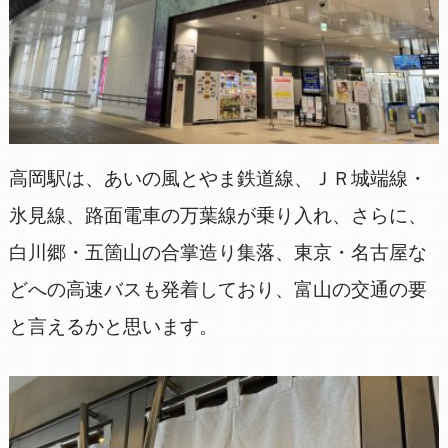
高岡駅は、あいの風とやま鉄道線、ＪＲ城端線・
氷見線、路面電車の万葉線が乗り入れ、さらに、
白川郷・五箇山の合掌造り集落、東京・名古屋な
どへの高速バスも発着しており、富山の交通の要
と言えるかと思います。