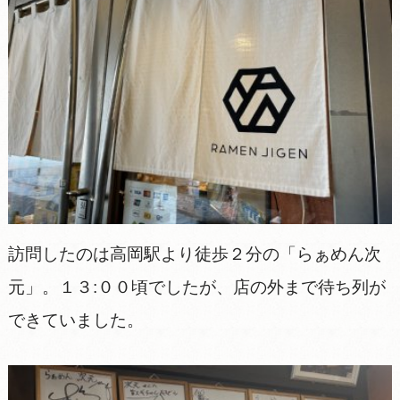
訪問したのは高岡駅より徒歩２分の「らぁめん次
元」。１３:００頃でしたが、店の外まで待ち列が
できていました。