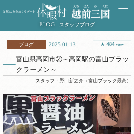
スタッフブログ
BLOG
2025.01.13
484
ブログ
view
富山県高岡市②～高岡駅の富山ブラッ
クラーメン～
スタッフ：
野口新之介（富山ブラック最高）