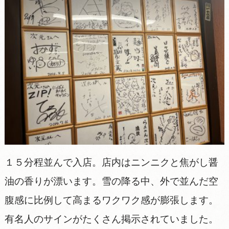
１５分程並んで入店。店内はニンニクと焦がし醤
油の香りが漂います。雪の降る中、外で並んだ空
腹感に比例して高まるワクワク感が膨張します。
有名人のサインがたくさん掲示されていました。