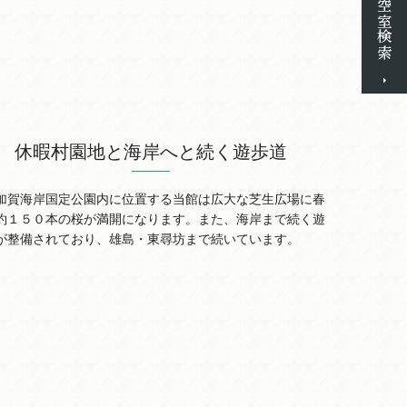
休暇村園地と海岸へと続く遊歩道
加賀海岸国定公園内に位置する当館は広大な芝生広場に春
約１５０本の桜が満開になります。また、海岸まで続く遊
が整備されており、雄島・東尋坊まで続いています。