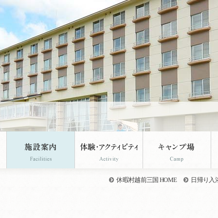
休暇村越前三国 HOME
日帰り入