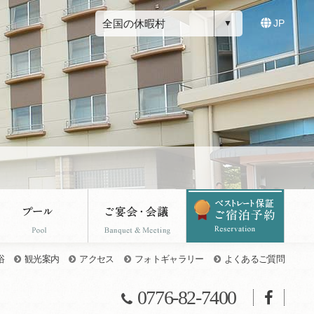
全国の休暇村
JP
浴
観光案内
アクセス
フォトギャラリー
よくあるご質問
0776-82-7400