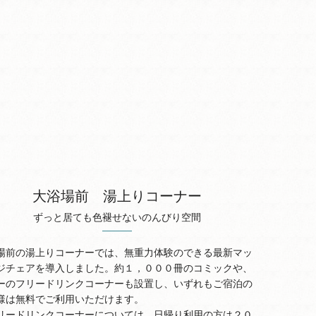
大浴場前 湯上りコーナー
ずっと居ても色褪せないのんびり空間
場前の湯上りコーナーでは、無重力体験のできる最新マッ
ジチェアを導入しました。約１，０００冊のコミックや、
ーのフリードリンクコーナーも設置し、いずれもご宿泊の
様は無料でご利用いただけます。
リードリンクコーナーについては、日帰り利用の方は２０