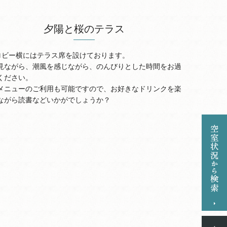
夕陽と桜のテラス
ロビー横にはテラス席を設けております。
見ながら、潮風を感じながら、のんびりとした時間をお過
ください。
メニューのご利用も可能ですので、お好きなドリンクを楽
ながら読書などいかがでしょうか？