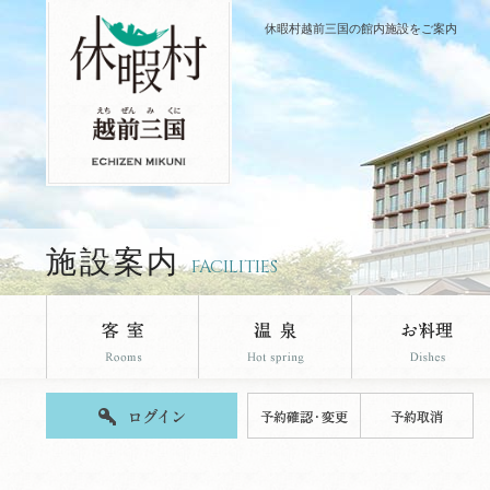
休暇村越前三国の館内施設をご案内
施設案内
FACILITIES