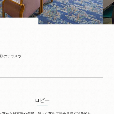
桜のテラスや
ロビー
な窓から日本海や夕陽、雄大な芝生広場を見渡す開放的な