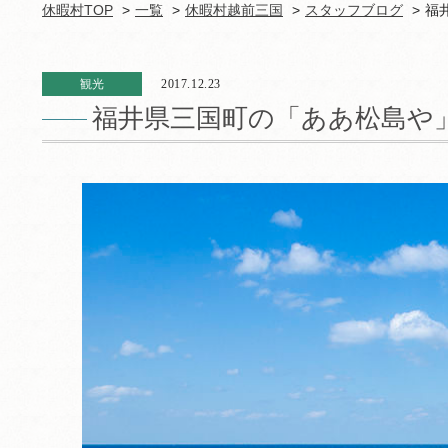
休暇村TOP
一覧
休暇村越前三国
スタッフブログ
福
観光
2017.12.23
福井県三国町の「ああ松島や