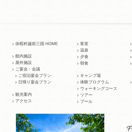
休暇村越前三国 HOME
客室
温泉
館内施設
夕食
屋外施設
朝食
ご宴会・会議
ご宿泊宴会プラン
キャンプ場
日帰り宴会プラン
体験プログラム
ウォーキングコース
観光案内
ツアー
アクセス
プール