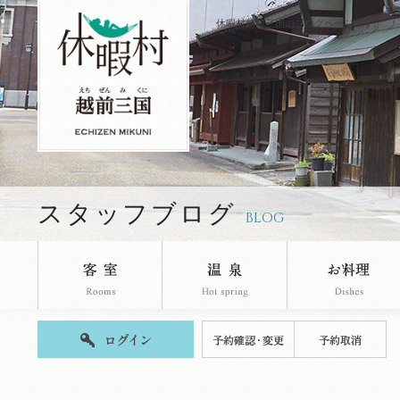
休暇村越前三国のブログページです。
スタッフブログ
BLOG