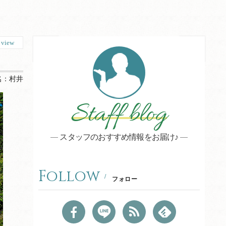
6
view
名：
村井
Staff blog
スタッフのおすすめ情報をお届け♪
Follow
フォロー