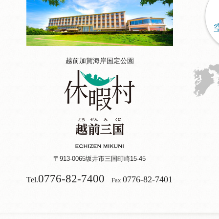
越前加賀海岸国定公園
〒913-0065
坂井市三国町崎15-45
0776-82-7400
0776-82-7401
Tel.
Fax.