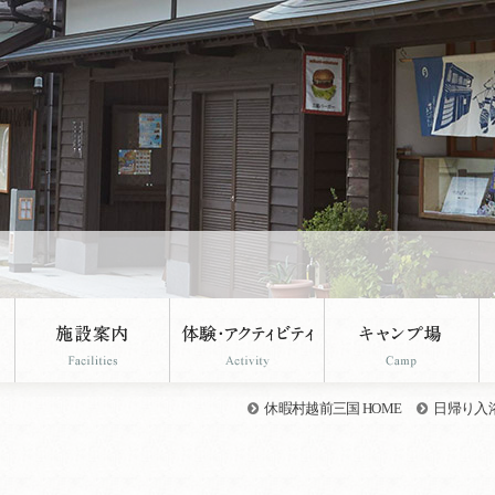
休暇村越前三国 HOME
日帰り入