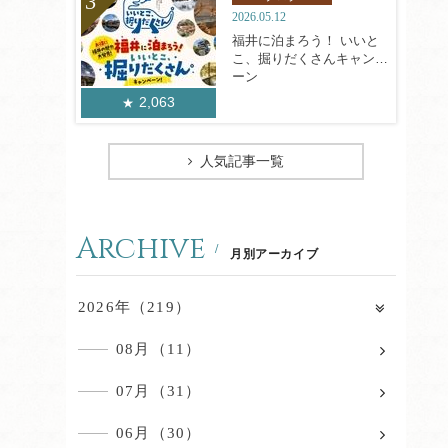
2026.05.12
福井に泊まろう！ いいと
こ、掘りだくさんキャンペ
ーン
2,063
人気記事一覧
Archive
月別アーカイブ
2026年（219）
08月（11）
07月（31）
06月（30）