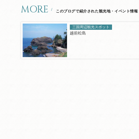
MORE
このブログで紹介された観光地・イベント情報
三国周辺観光スポット
越前松島