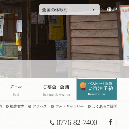
全国の休暇村
JP
浴
観光案内
アクセス
フォトギャラリー
よくあるご質問
0776-82-7400