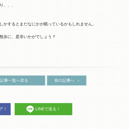
り、、、
しかするとまだなにかが眠っているかもしれません。
散歩に、是非いかがでしょう？
記事一覧へ戻る
前の記事へ
ェア！
LINEで送る！