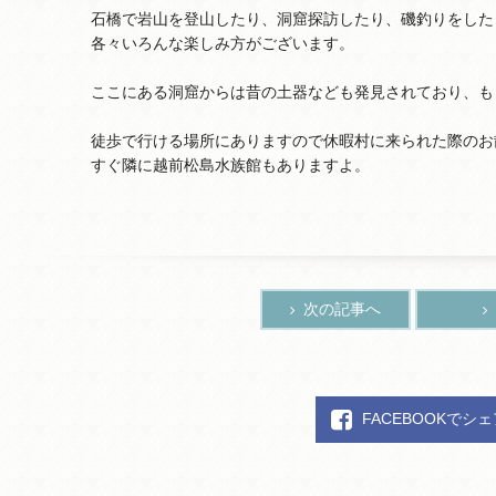
石橋で岩山を登山したり、洞窟探訪したり、磯釣りをした
各々いろんな楽しみ方がございます。
ここにある洞窟からは昔の土器なども発見されており、も
徒歩で行ける場所にありますので休暇村に来られた際のお
すぐ隣に越前松島水族館もありますよ。
次の記事へ
FACEBOOKでシ