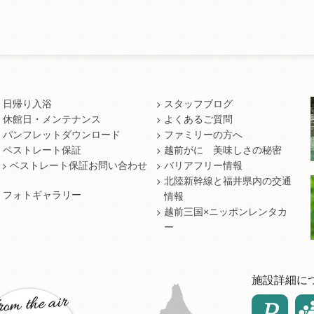
日帰り入浴
スタッフブログ
休館日・メンテナンス
よくあるご質問
パンフレットダウンロード
ファミリーの方へ
ベストレート保証
越前がに 美味しさの秘密
ベストレート保証お問い合わせ
バリアフリー情報
北陸新幹線と福井県内の交通
フォトギャラリー
情報
越前三国×ニッポンレンタカ
ー
施設詳細に