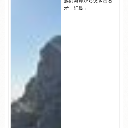
越前海岸から突き出る
矛「鉾島」