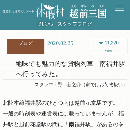
スタッフブログ
BLOG
2020.02.25
11,220
ブログ
view
地味でも魅力的な貨物列車 南福井駅
へ行ってみた。
スタッフ：
野口新之介（家ではお荷物扱い）
北陸本線福井駅のひとつ南は越前花堂駅です。
一般の時刻表や運賃表には載っていませんが、福
井駅と越前花堂駅の間に「南福井駅」があるのを