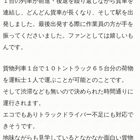
１台の列車が前進・後退を繰り返しながら貨車を
連結し、どんどん貨車が長くなり、そして駅を出
発しました。最後出発する際に作業員の方が手を
振ってくださいました。ファンとしては嬉しいも
んです。
貨物列車１台で１０トントラック６５台分の荷物
を運転士１人で運ぶことが可能とのことです。
そして渋滞なども無いので決められた時間通りに
運行されます。
エコでもありトラックドライバー不足にも対応で
きそうです。
地味ながらも見学しているとなかなか面白い貨物