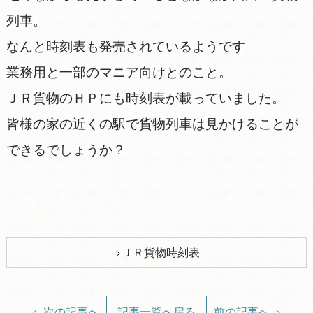
列車。
なんと時刻表も発売されているようです。
業務用と一部のマニア向けとのこと。
ＪＲ貨物のＨＰにも時刻表が載っていました。
皆様の家の近くの駅で貨物列車は見かけることが
できるでしょうか？
ＪＲ貨物時刻表
次の記事へ
記事一覧へ戻る
前の記事へ