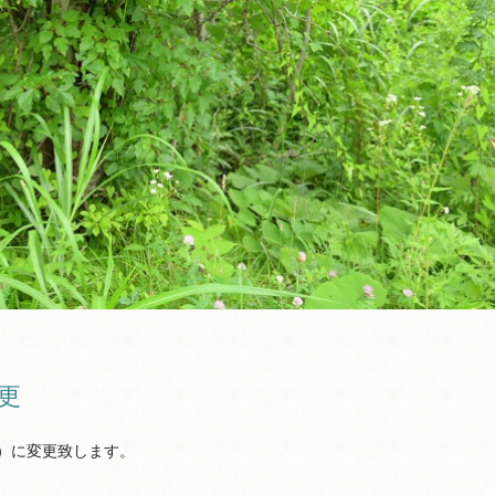
更
月）に変更致します。