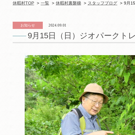
休暇村TOP
一覧
休暇村裏磐梯
スタッフブログ
9月
お知らせ
2024.09.01
9月15日（日）ジオパークト