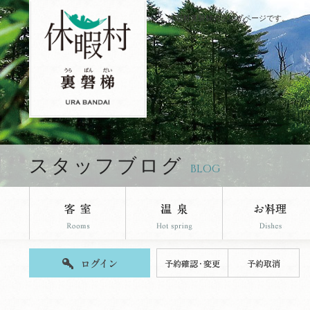
休暇村裏磐梯のブログページです。
スタッフブログ
BLOG