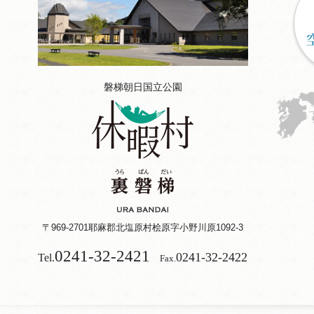
磐梯朝日国立公園
〒969-2701
耶麻郡北塩原村桧原字小野川原1092-3
0241-32-2421
0241-32-2422
Tel.
Fax.