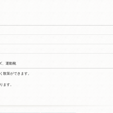
ズ、運動靴
く散策ができます。
ります。