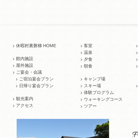
休暇村裏磐梯 HOME
客室
温泉
館内施設
夕食
屋外施設
朝食
ご宴会・会議
ご宿泊宴会プラン
キャンプ場
日帰り宴会プラン
スキー場
体験プログラム
観光案内
ウォーキングコース
アクセス
ツアー