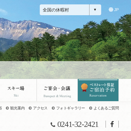
全国の休暇村
JP
浴
観光案内
アクセス
フォトギャラリー
よくあるご質問
0241-32-2421