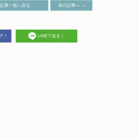
記事一覧へ戻る
前の記事へ
ェア！
LINEで送る！