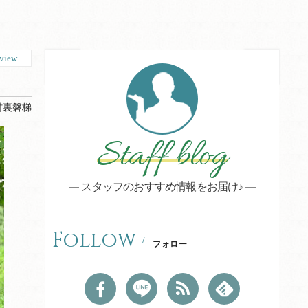
view
村裏磐梯
Staff blog
スタッフのおすすめ情報をお届け♪
Follow
フォロー