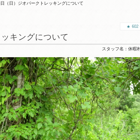
15日（日）ジオパークトレッキングについて
602
レッキングについて
スタッフ名：
休暇