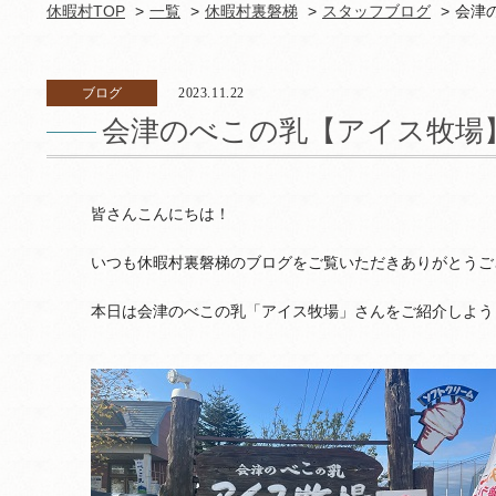
休暇村TOP
一覧
休暇村裏磐梯
スタッフブログ
会津
ブログ
2023.11.22
会津のべこの乳【アイス牧場
皆さんこんにちは！
いつも休暇村裏磐梯のブログをご覧いただきありがとうご
本日は会津のべこの乳「アイス牧場」さんをご紹介しよう