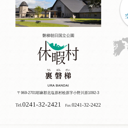
磐梯朝日国立公園
〒969-2701
耶麻郡北塩原村桧原字小野川原1092-3
0241-32-2421
0241-32-2422
Tel.
Fax.