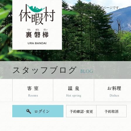
休暇村裏磐梯のブログページです。
スタッフブログ
BLOG