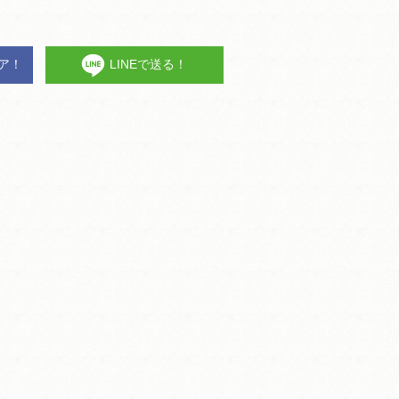
ェア！
LINEで送る！