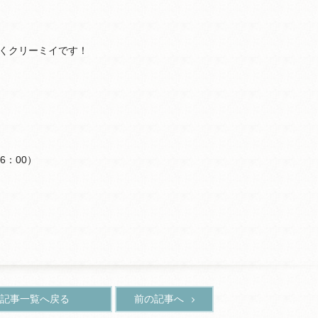
くクリーミイです！
6：00）
記事一覧へ戻る
前の記事へ