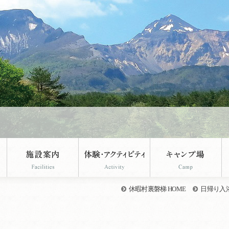
休暇村裏磐梯 HOME
日帰り入