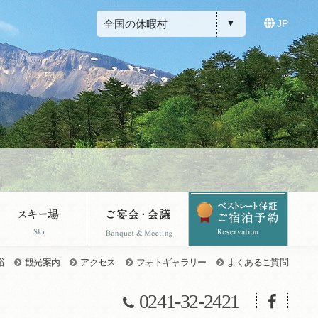
全国の休暇村
JP
浴
観光案内
アクセス
フォトギャラリー
よくあるご質問
0241-32-2421