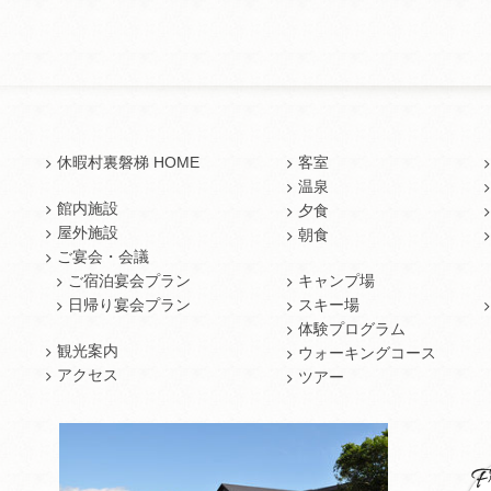
休暇村裏磐梯 HOME
客室
温泉
館内施設
夕食
屋外施設
朝食
ご宴会・会議
ご宿泊宴会プラン
キャンプ場
日帰り宴会プラン
スキー場
体験プログラム
観光案内
ウォーキングコース
アクセス
ツアー