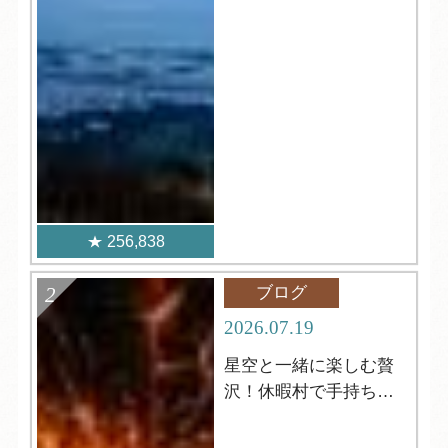
256,838
ブログ
2026.07.19
星空と一緒に楽しむ贅
沢！休暇村で手持ち花
火はいかがですか？