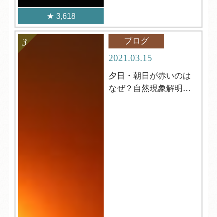
3,618
ブログ
2021.03.15
夕日・朝日が赤いのは
なぜ？自然現象解明シ
リーズ２