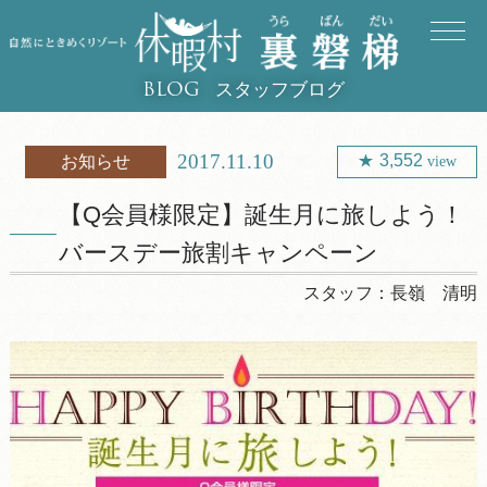
スタッフブログ
BLOG
2017.11.10
3,552
お知らせ
view
【Q会員様限定】誕生月に旅しよう！
バースデー旅割キャンペーン
スタッフ：
長嶺 清明