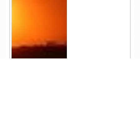
TEL
ログイン
宿泊予約
空室検索
62,440
人気記事一覧
ARCHIVE
/
月別アーカイブ