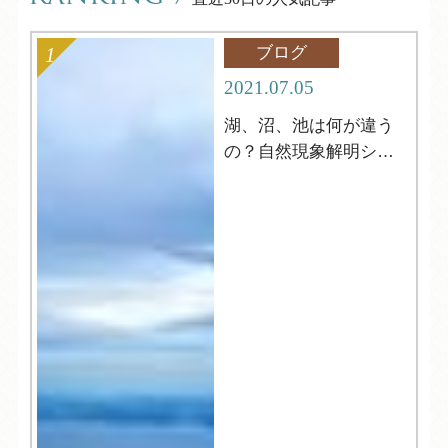
ブログ
2021.07.05
湖、沼、池は何が違う
の？自然現象解明シリ
ーズ4