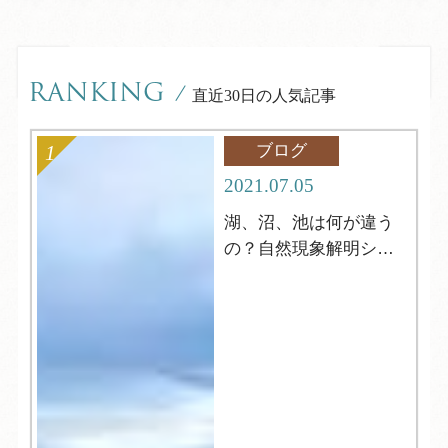
RANKING
/
直近30日の人気記事
ブログ
2021.07.05
湖、沼、池は何が違う
の？自然現象解明シリ
ーズ4