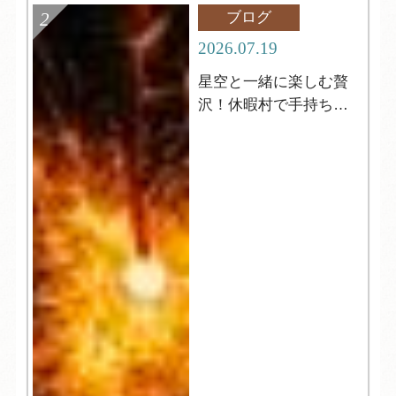
ブログ
2026.07.19
星空と一緒に楽しむ贅
沢！休暇村で手持ち花
火はいかがですか？