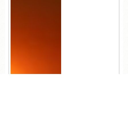
リーズ２
TEL
ログイン
宿泊予約
空室検索