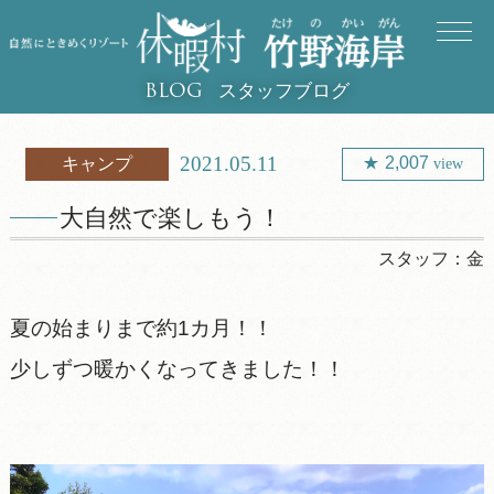
スタッフブログ
BLOG
2021.05.11
2,007
キャンプ
view
大自然で楽しもう！
スタッフ：
金
夏の始まりまで約1カ月！！
少しずつ暖かくなってきました！！