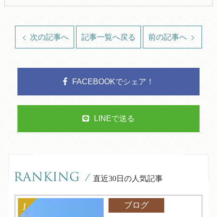
次の記事へ
記事一覧へ戻る
前の記事へ
FACEBOOKでシェア！
LINEで送る
RANKING
/
直近30日の人気記事
ブログ