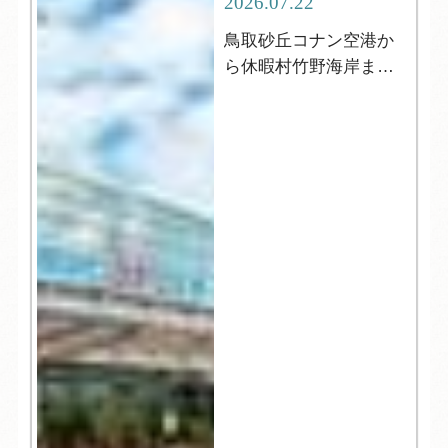
2026.07.22
鳥取砂丘コナン空港か
ら休暇村竹野海岸まで
の行き方