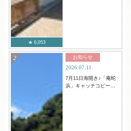
6,053
お知らせ
2026.07.11
7月11日海開き♪「庵蛇
浜」キャッチコピーの
発表☆彡