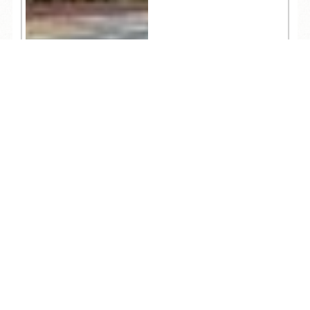
TEL
ログイン
宿泊予約
空室検索
4,217
人気記事一覧
ARCHIVE
/
月別アーカイブ
2026年 (210)
08月 (8)
2025年 (362)