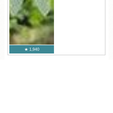
1,940
人気記事一覧
TEL
ログイン
宿泊予約
空室検索
ARCHIVE
/
月別アーカイブ
2026年 (204)