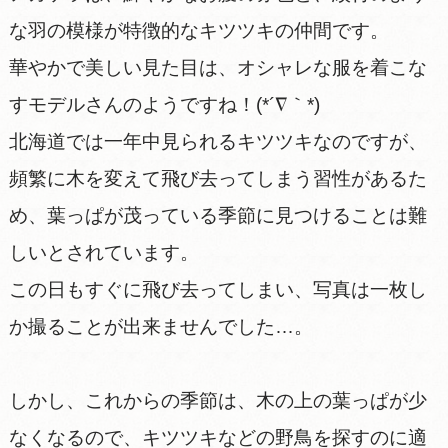
な羽の模様が特徴的なキツツキの仲間です。
華やかで美しい見た目は、オシャレな服を着こな
すモデルさんのようですね！(*´∇｀*)
北海道では一年中見られるキツツキなのですが、
頻繁に木を変えて飛び去ってしまう習性があるた
め、葉っぱが茂っている季節に見つけることは難
しいとされています。
この日もすぐに飛び去ってしまい、写真は一枚し
か撮ることが出来ませんでした…。
しかし、これからの季節は、木の上の葉っぱが少
なくなるので、キツツキなどの野鳥を探すのに適