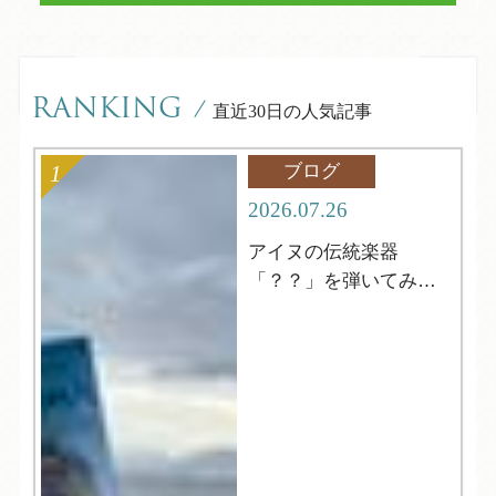
RANKING
/
直近30日の人気記事
ブログ
2026.07.26
アイヌの伝統楽器
「？？」を弾いてみよ
う！