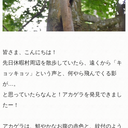
皆さま、こんにちは！
先日休暇村周辺を散歩していたら、遠くから「キ
ョッキョッ」という声と、何やら飛んでくる影
が…。
と思っていたらなんと！アカゲラを発見できまし
たー！
アカゲラは、鮮やかなお腹の赤色と、紋付のよう