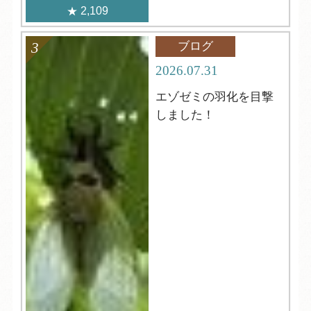
2,109
ブログ
2026.07.31
エゾゼミの羽化を目撃
しました！