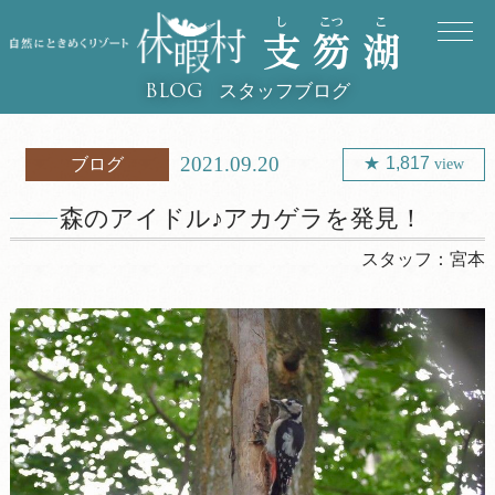
スタッフブログ
BLOG
2021.09.20
1,817
ブログ
view
森のアイドル♪アカゲラを発見！
スタッフ：
宮本