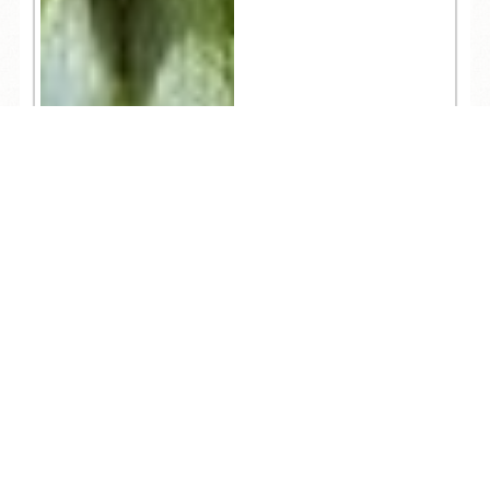
TEL
ログイン
宿泊予約
空室検索
1,938