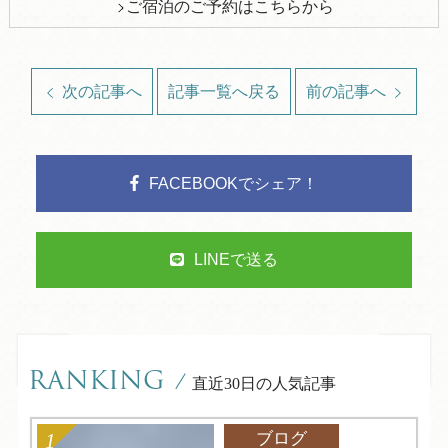
ご宿泊のご予約はこちらから
次の記事へ
記事一覧へ戻る
前の記事へ
FACEBOOKでシェア！
LINEで送る
RANKING
/
直近30日の人気記事
ブログ