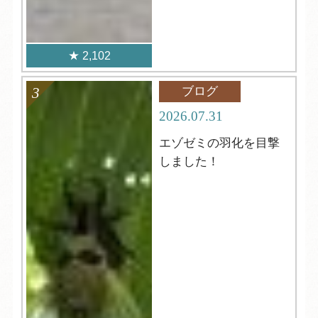
2,102
ブログ
2026.07.31
エゾゼミの羽化を目撃
しました！