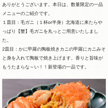
ありがとうございます。本日は、数量限定の一品
メニューのご紹介です。
１皿目：毛ガニ（１杯or半身）北海道に来たらや
っぱり【蟹】毛ガニを丸っとご用意いたしまし
た。
2皿目：かに甲羅の陶板焼きカニの甲羅にカニみそ
と身を入れて陶板で焼き上げます。香りと旨味が
もうたまらな～い！！新登場の一品です。