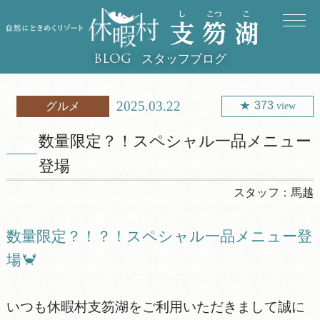
スタッフブログ
BLOG
2025.03.22
373
グルメ
view
数量限定？！スペシャル一品メニュー
登場
スタッフ：
馬越
数量限定？！？！スペシャル一品メニュー登
場🦀
いつも休暇村支笏湖をご利用いただきまして誠に