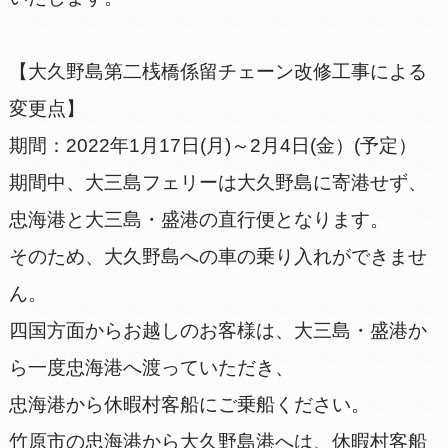
【大久野島第二桟橋係留チェーン改修工事による
変更点】
期間：2022年1月17日(月)～2月4日(金）(予定）
期間中、大三島フェリーは大久野島に寄港せず、
忠海港と大三島・盛港の直行便となります。
そのため、大久野島への車の乗り入れができませ
ん。
四国方面からお越しのお客様は、大三島・盛港か
ら一度忠海港へ渡っていただき、
忠海港から休暇村客船にご乗船ください。
竹原市の忠海港から大久野島港へは、休暇村客船