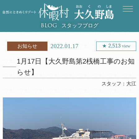
スタッフブログ
BLOG
2022.01.17
2,513
お知らせ
view
1月17日【大久野島第2桟橋工事のお知
らせ】
スタッフ：
大江