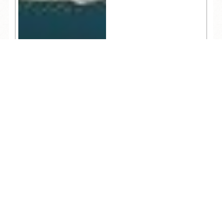
TEL
ログイン
宿泊予約
空室検索
1,602
人気記事一覧
ARCHIVE
/
月別アーカイブ
2026年 (200)
08月 (7)
2025年 (305)