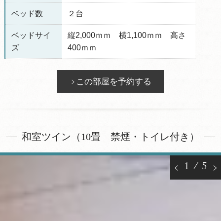
ベッド数
２台
ベッドサイ
縦2,000ｍｍ 横1,100ｍｍ 高さ
ズ
400ｍｍ
この部屋を予約する
和室ツイン（10畳 禁煙・トイレ付き）
1
/
5