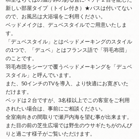
新しい部屋タイプ（トイレ付き）★バスは付いてない
ので、お風呂は大浴場をご利用ください。
ベッドメイクは、デュベスタイルでご用意いたしま
す。
「デュベスタイル」とはベッドメーキングのスタイル
の1つで、「デュベ」とはフランス語で「羽毛布団」
のことです。
羽毛布団をシーツで覆うベッドメーキングを「デュベ
スタイル」と呼んでいます。
また、50インチのTVを導入、より快適にお寛ぎいた
だけます。
ベッドは２台ですが、3名様以上でこの客室をご利用
されたい場合は、事前にご相談ください。
全室南向きの間取りで瀬戸内海を望む事が出来ます。
また目の前の芝生広場では野生のウサギたちがのんび
りと過ごす様子がご覧いただけます。