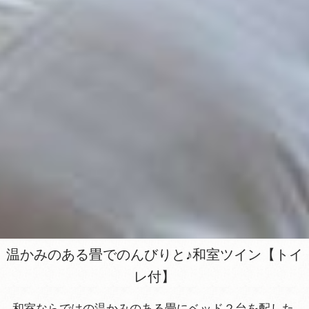
温かみのある畳でのんびりと♪和室ツイン【トイ
レ付】
和室ならではの温かみのある畳にベッド２台を配した