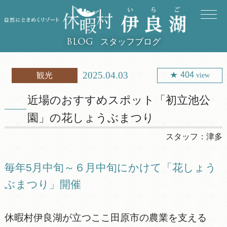
スタッフブログ
BLOG
2025.04.03
404
観光
view
近場のおすすめスポット「初立池公
園」の花しょうぶまつり
スタッフ：
津多
毎年5月中旬～６月中旬にかけて「花しょう
ぶまつり」開催
休暇村伊良湖が立つここ田原市の農業を支える