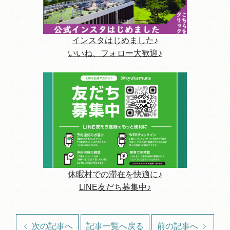
インスタはじめました♪
いいね、フォロー大歓迎♪
休暇村での滞在を快適に♪
LINE友だち募集中♪
次の記事へ
記事一覧へ戻る
前の記事へ