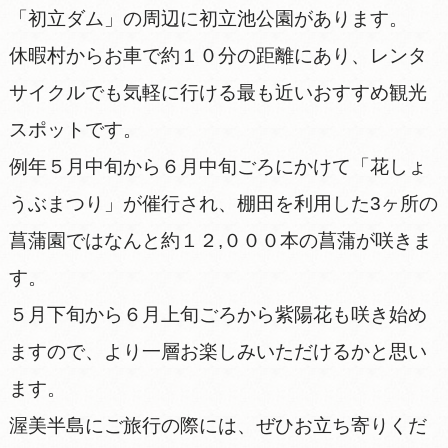
「初立ダム」の周辺に初立池公園があります。
休暇村からお車で約１０分の距離にあり、レンタ
サイクルでも気軽に行ける最も近いおすすめ観光
スポットです。
例年５月中旬から６月中旬ごろにかけて「花しょ
うぶまつり」が催行され、棚田を利用した3ヶ所の
菖蒲園ではなんと約１２,０００本の菖蒲が咲きま
す。
５月下旬から６月上旬ごろから紫陽花も咲き始め
ますので、より一層お楽しみいただけるかと思い
ます。
渥美半島にご旅行の際には、ぜひお立ち寄りくだ