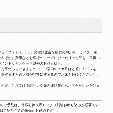
する「Ｃａｋｅ.ｊｐ」の種類豊富な提案の中から、サイズ・種
ーキほか）費用などお客様のニーズにぴったりのお品をご選択い
ジメントなど、ケーキ以外のお品も様々。
どん変わっていきますので、ご宿泊の１カ月ほど前にページをチ
近過ぎますと選択肢が非常に狭まるのでお気を付けください）。
ご相談、ご注文は下記リンク先の連絡先からお問合せいただけま
のご予約は、休暇村伊良湖ＨＰより別途お申し込みが必要です
はご宿泊予約の確保がお勧めです）。