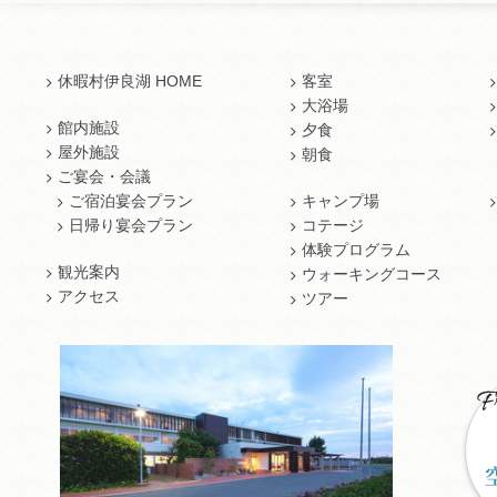
休暇村伊良湖 HOME
客室
大浴場
館内施設
夕食
屋外施設
朝食
ご宴会・会議
ご宿泊宴会プラン
キャンプ場
日帰り宴会プラン
コテージ
体験プログラム
観光案内
ウォーキングコース
アクセス
ツアー