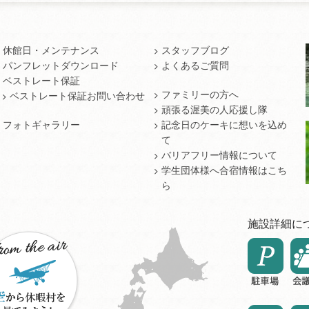
休館日・メンテナンス
スタッフブログ
パンフレットダウンロード
よくあるご質問
ベストレート保証
ファミリーの方へ
ベストレート保証お問い合わせ
頑張る渥美の人応援し隊
フォトギャラリー
記念日のケーキに想いを込め
て
バリアフリー情報について
学生団体様へ合宿情報はこち
ら
施設詳細に