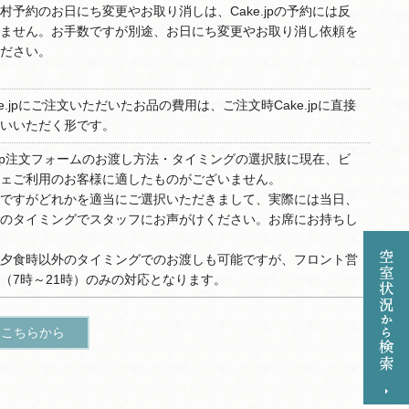
村予約のお日にち変更やお取り消しは、Cake.jpの予約には反
ません。お手数ですが別途、お日にち変更やお取り消し依頼を
ださい。
ke.jpにご注文いただいたお品の費用は、ご注文時Cake.jpに直接
いいただく形です。
e.jp注文フォームのお渡し方法・タイミングの選択肢に現在、ビ
ェご利用のお客様に適したものがございません。
ですがどれかを適当にご選択いただきまして、実際には当日、
のタイミングでスタッフにお声がけください。お席にお持ちし
夕食時以外のタイミングでのお渡しも可能ですが、フロント営
（7時～21時）のみの対応となります。
はこちらから