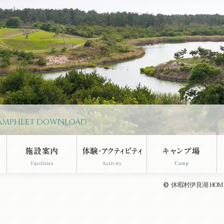
ドページです。
AMPHLET DOWNLOAD
休暇村伊良湖 HOM