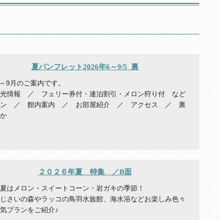
夏パンフレット2026年6～9/5_裏
年6～9月のご案内です。
光情報 ／ フェリー券付・連泊割引・メロン狩り付 など
ラン ／ 館内案内 ／ お部屋紹介 ／ アクセス ／ 裏
ほか
２０２６年夏 特集 ／B面
は夏はメロン・スイートコーン・岩ガキの季節！
あじさいの森やラッコの鳥羽水族館、海水浴などお楽しみ色々
気プランをご紹介♪