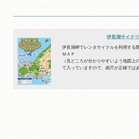
伊良湖サイクリ
伊良湖岬でレンタサイクルを利用する
ＭＡＰ
（見どころが分かりやすいよう地図上
て入っていますので、縮尺が正確では