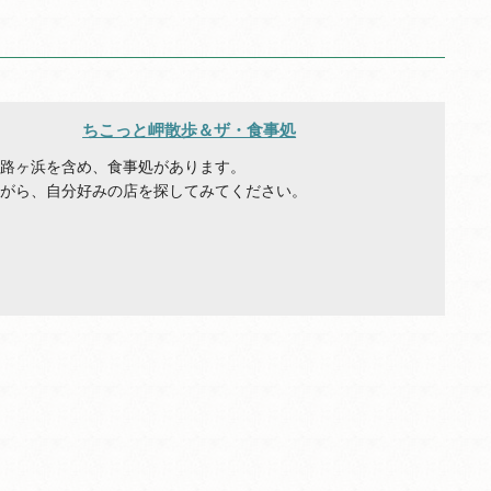
ちこっと岬散歩＆ザ・食事処
恋路ヶ浜を含め、食事処があります。
ながら、自分好みの店を探してみてください。