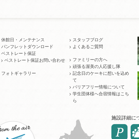
休館日・メンテナンス
スタッフブログ
パンフレットダウンロード
よくあるご質問
ベストレート保証
ファミリーの方へ
ベストレート保証お問い合わせ
頑張る渥美の人応援し隊
フォトギャラリー
記念日のケーキに想いを込め
て
バリアフリー情報について
学生団体様へ合宿情報はこち
ら
施設詳細に