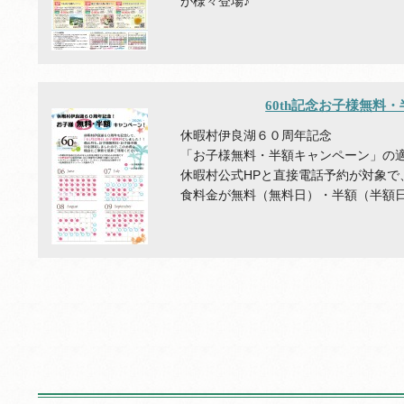
が様々登場♪
60th記念お子様無料
休暇村伊良湖６０周年記念
「お子様無料・半額キャンペーン」の
休暇村公式HPと直接電話予約が対象で
食料金が無料（無料日）・半額（半額