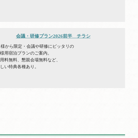
会議・研修プラン2026前半 チラシ
名様から限定・会議や研修にピッタリの
体様用宿泊プランのご案内。
利用料無料、懇親会場無料など、
嬉しい特典各種あり。