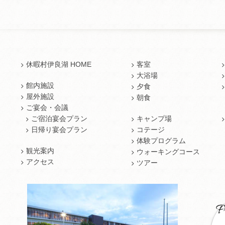
休暇村伊良湖 HOME
客室
大浴場
館内施設
夕食
屋外施設
朝食
ご宴会・会議
ご宿泊宴会プラン
キャンプ場
日帰り宴会プラン
コテージ
体験プログラム
観光案内
ウォーキングコース
アクセス
ツアー