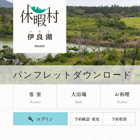
休暇村伊良湖のパンフレットダウンロー
パンフレットダウンロード
P