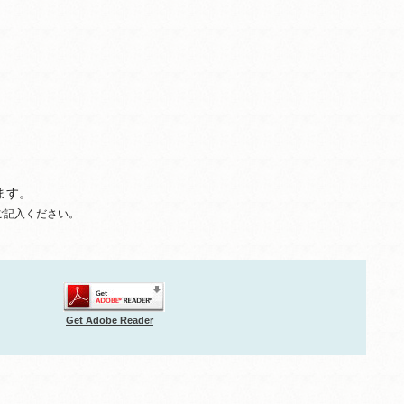
ます。
ご記入ください。
Get Adobe Reader