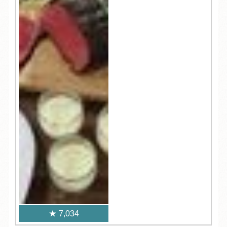
7,034