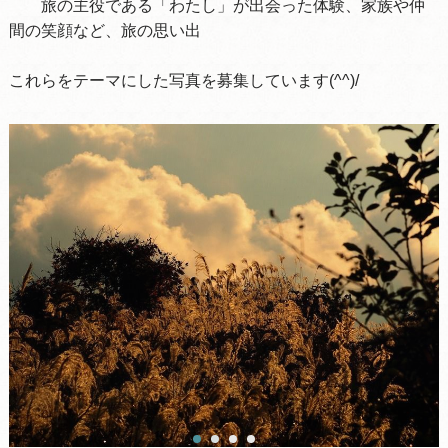
旅の主役である「わたし」が出会った体験、家族や仲
間の笑顔など、旅の思い出
これらをテーマにした写真を募集しています(^^)/