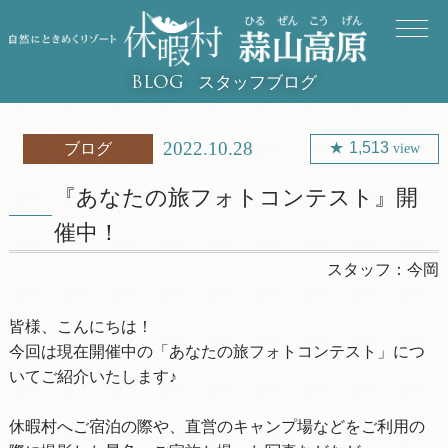
スタッフブログ
BLOG
2022.10.28
1,513
ブログ
view
『あなたの旅フォトコンテスト』開
催中！
スタッフ：
今岡
皆様、こんにちは！
今回は現在開催中の「あなたの旅フォトコンテスト」につ
いてご紹介いたします♪
休暇村へご宿泊の際や、直営のキャンプ場などをご利用の