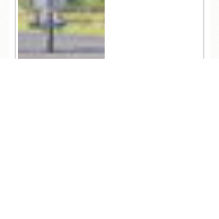
TEL
ログイン
宿泊予約
空室検索
8,103
人気記事一覧
ARCHIVE
/
月別アーカイブ
2026年 (242)