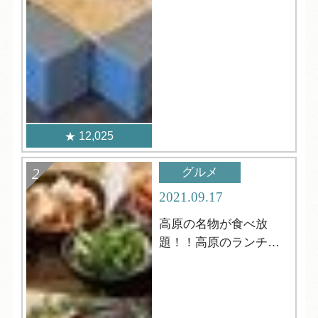
12,025
グルメ
2021.09.17
高原の名物が食べ放
題！！高原のランチビ
ュッフェ！