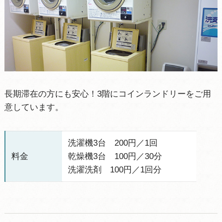
長期滞在の方にも安心！3階にコインランドリーをご用
意しています。
洗濯機3台 200円／1回
料金
乾燥機3台 100円／30分
洗濯洗剤 100円／1回分