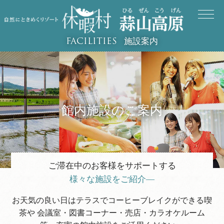
施設案内
FACILITIES
館内施設のご案内
ご滞在中のお客様をサポートする
様々な施設をご紹介―
お天気の良い日はテラスでコーヒーブレイクができる喫
茶や 会議室・図書コーナー・売店・カラオケルーム