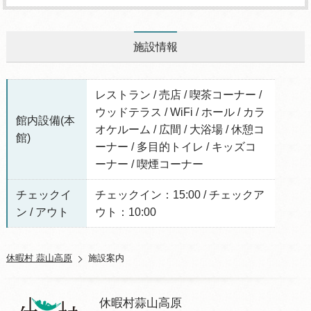
施設情報
レストラン / 売店 / 喫茶コーナー /
ウッドテラス / WiFi / ホール / カラ
館内設備(本
オケルーム / 広間 / 大浴場 / 休憩コ
館)
ーナー / 多目的トイレ / キッズコ
ーナー / 喫煙コーナー
チェックイ
チェックイン：15:00 / チェックア
ン / アウト
ウト：10:00
休暇村 蒜山高原
施設案内
休暇村蒜山高原