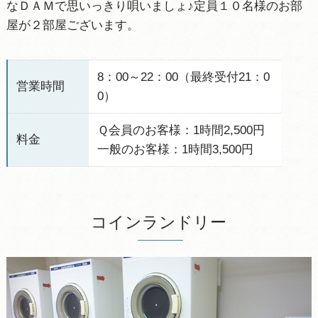
なＤＡＭで思いっきり唄いましょ♪定員１０名様のお部
屋が２部屋ございます。
8：00～22：00（最終受付21：0
営業時間
0）
Ｑ会員のお客様：1時間2,500円
料金
一般のお客様：1時間3,500円
コインランドリー