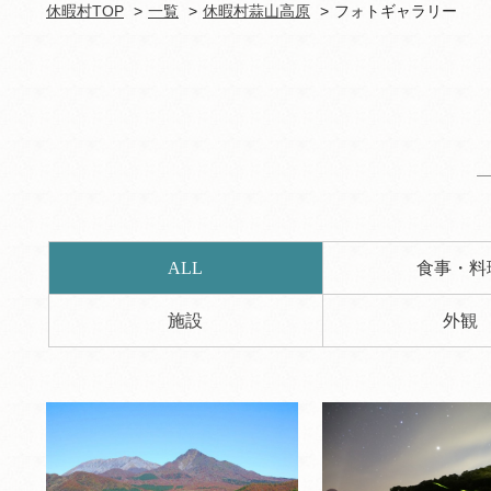
休暇村TOP
一覧
休暇村蒜山高原
フォトギャラリー
ALL
食事・料
施設
外観