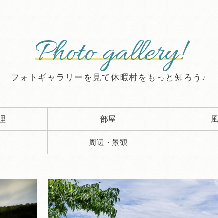
Photo gallery!
フォトギャラリーを見て休暇村をもっと知ろう♪
理
部屋
周辺・景観