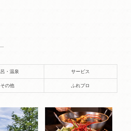
風呂・温泉
サービス
その他
ふれプロ