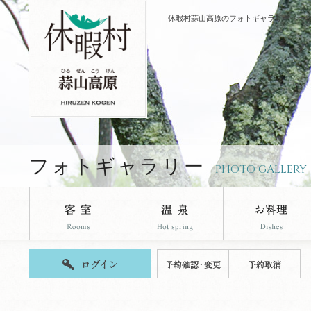
休暇村蒜山高原のフォトギャラリーペー
フォトギャラリー
PHOTO GALLERY