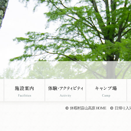
ジです。
休暇村蒜山高原 HOME
日帰り入