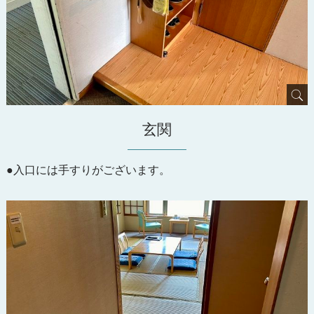
玄関
●入口には手すりがございます。