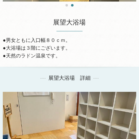
展望大浴場
●男女ともに入口幅８０ｃｍ。
●大浴場は３階にございます。
●天然のラドン温泉です。
展望大浴場 詳細