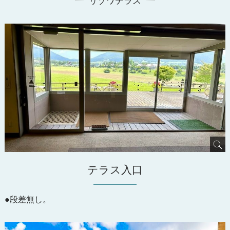
リゾワテラス
テラス入口
●段差無し。