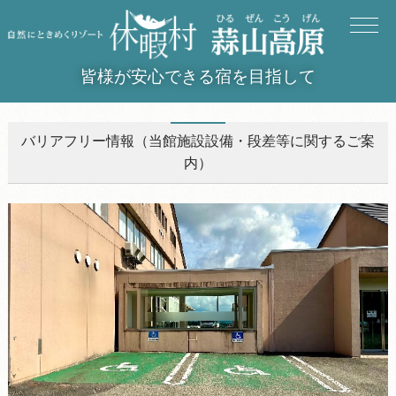
皆様が安心できる宿を目指して
バリアフリー情報（当館施設設備・段差等に関するご案
内）