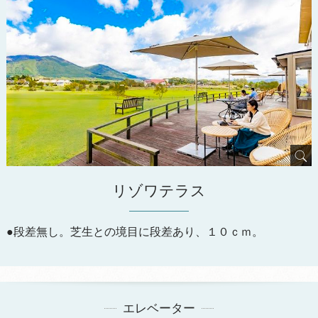
リゾワテラス
●段差無し。芝生との境目に段差あり、１０ｃｍ。
エレベーター