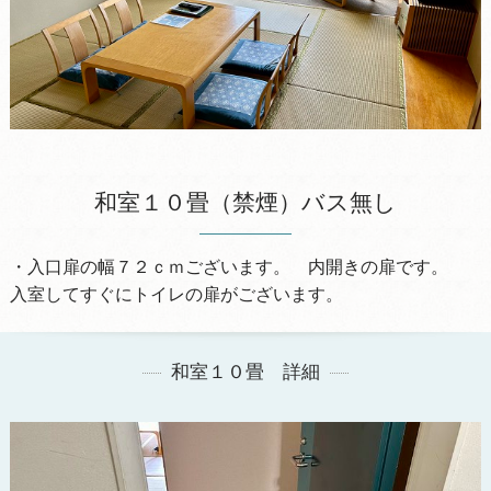
和室１０畳（禁煙）バス無し
・入口扉の幅７２ｃｍございます。 内開きの扉です。
入室してすぐにトイレの扉がございます。
和室１０畳 詳細