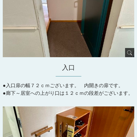
入口
●入口扉の幅７２ｃｍございます。 内開きの扉です。
●廊下～居室への上がり口は１２ｃｍの段差がございます。