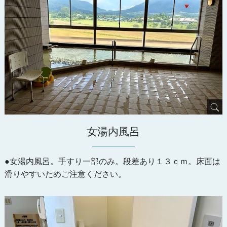
女湯内風呂
●女湯内風呂。手すり一部のみ。段差あり１３ｃｍ。床面は
滑りやすいためご注意ください。