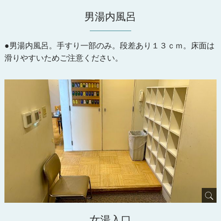
男湯内風呂
●男湯内風呂。手すり一部のみ。段差あり１３ｃｍ。床面は
滑りやすいためご注意ください。
女湯入口