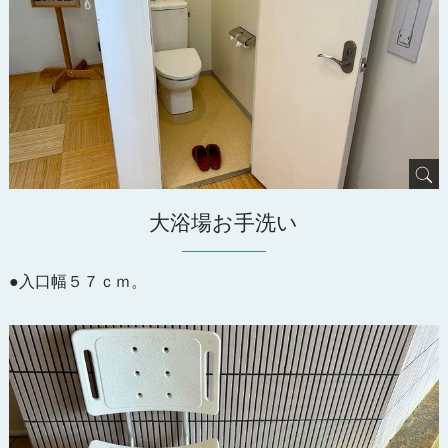
大浴場お手洗い
●入口幅５７ｃｍ。