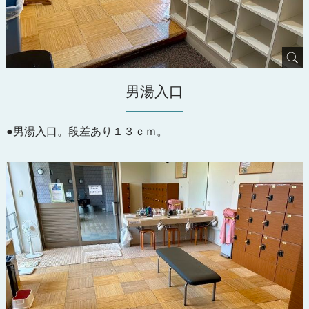
男湯入口
●男湯入口。段差あり１３ｃｍ。