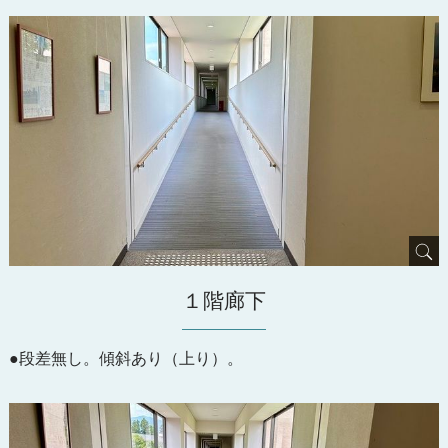
１階廊下
●段差無し。傾斜あり（上り）。