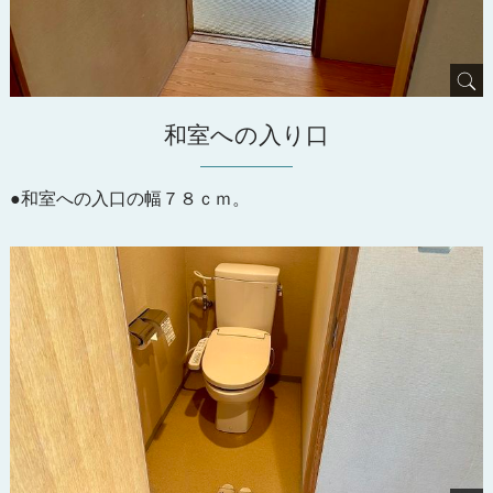
和室への入り口
●和室への入口の幅７８ｃｍ。