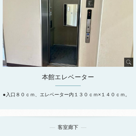
本館エレベーター
●入口８０ｃｍ、エレベーター内１３０ｃｍ×１４０ｃｍ。
客室廊下