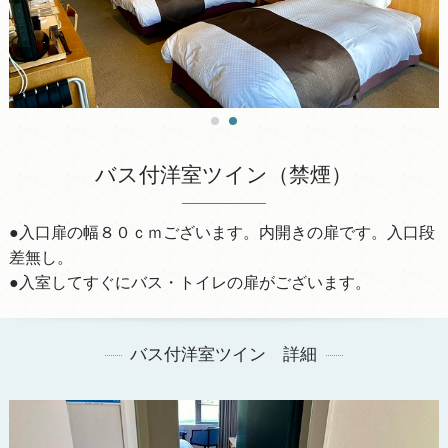
バス付洋室ツイン（禁煙）
●入口扉の幅８０ｃｍございます。内開きの扉です。入口段
差無し。
●入室してすぐにバス・トイレの扉がございます。
バス付洋室ツイン 詳細