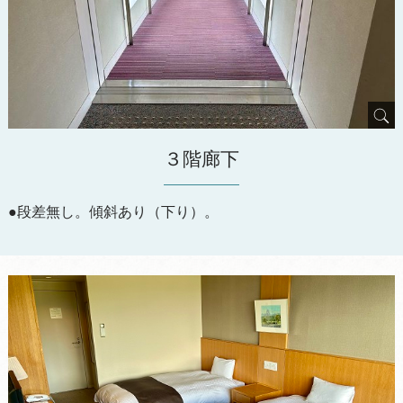
３階廊下
●段差無し。傾斜あり（下り）。