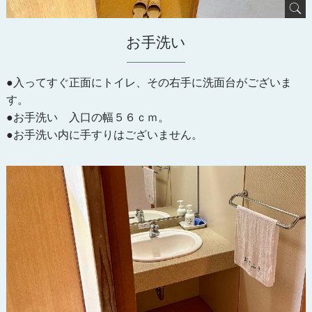
お手洗い
●入ってすぐ正面にトイレ、その右手に洗面台がございま
す。
●お手洗い 入口の幅５６ｃｍ。
●お手洗い内に手すりはございません。