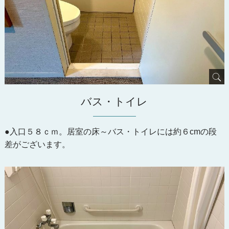
バス・トイレ
●入口５８ｃｍ。居室の床～バス・トイレには約６cmの段
差がございます。