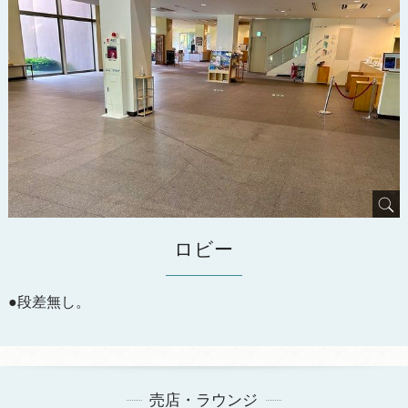
ロビー
●段差無し。
売店・ラウンジ