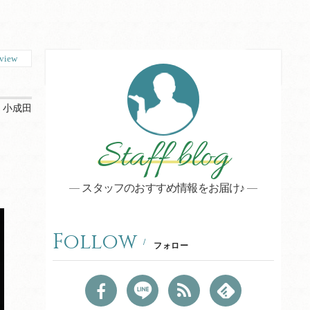
view
：
小成田
Staff blog
スタッフのおすすめ情報をお届け♪
Follow
フォロー