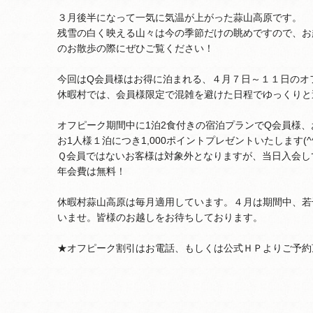
３月後半になって一気に気温が上がった蒜山高原です。
残雪の白く映える山々は今の季節だけの眺めですので、お
のお散歩の際にぜひご覧ください！
今回はQ会員様はお得に泊まれる、４月７日～１１日のオ
休暇村では、会員様限定で混雑を避けた日程でゆっくりと
オフピーク期間中に1泊2食付きの宿泊プランでQ会員様、
お1人様１泊につき1,000ポイントプレゼントいたします(^^
Ｑ会員ではないお客様は対象外となりますが、当日入会し
年会費は無料！
休暇村蒜山高原は毎月適用しています。４月は期間中、若
いませ。皆様のお越しをお待ちしております。
★オフピーク割引はお電話、もしくは公式ＨＰよりご予約