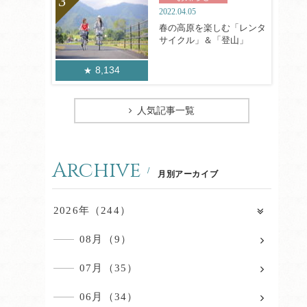
2022.04.05
春の高原を楽しむ「レンタ
サイクル」＆「登山」
8,134
人気記事一覧
Archive
月別アーカイブ
2026年（244）
08月（9）
07月（35）
06月（34）