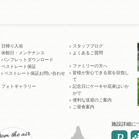
日帰り入浴
スタッフブログ
休館日・メンテナンス
よくあるご質問
パンフレットダウンロード
ファミリーの方へ
ベストレート保証
皆様が安心できる宿を目指し
ベストレート保証お問い合わせ
て
フォトギャラリー
記念日にケーキや花束はいか
がで
便利な送迎のご案内
ご昼食案内
施設詳細に