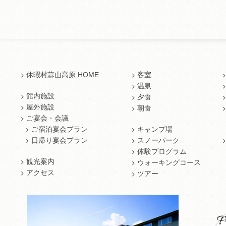
休暇村蒜山高原 HOME
客室
温泉
館内施設
夕食
屋外施設
朝食
ご宴会・会議
ご宿泊宴会プラン
キャンプ場
日帰り宴会プラン
スノーパーク
体験プログラム
観光案内
ウォーキングコース
アクセス
ツアー