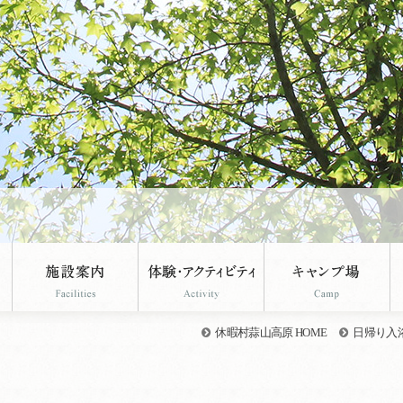
休暇村蒜山高原 HOME
日帰り入