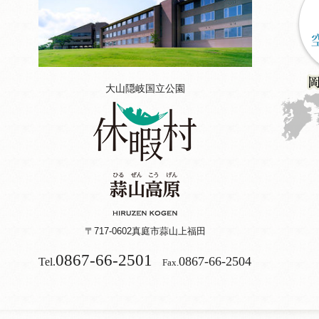
大山隠岐国立公園
〒717-0602
真庭市蒜山上福田
0867-66-2501
0867-66-2504
Tel.
Fax.