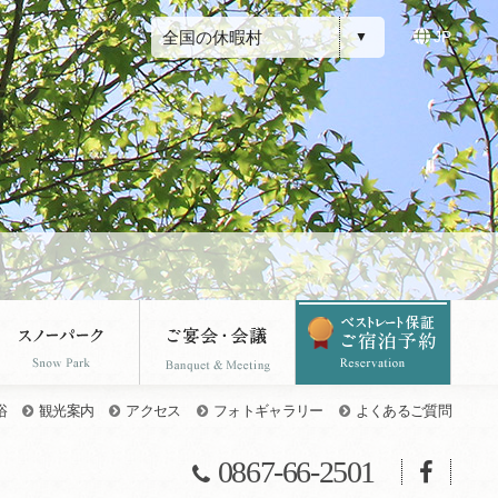
全国の休暇村
JP
浴
観光案内
アクセス
フォトギャラリー
よくあるご質問
0867-66-2501