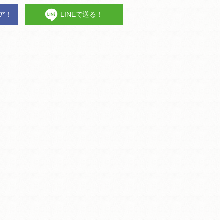
ェア！
LINEで送る！