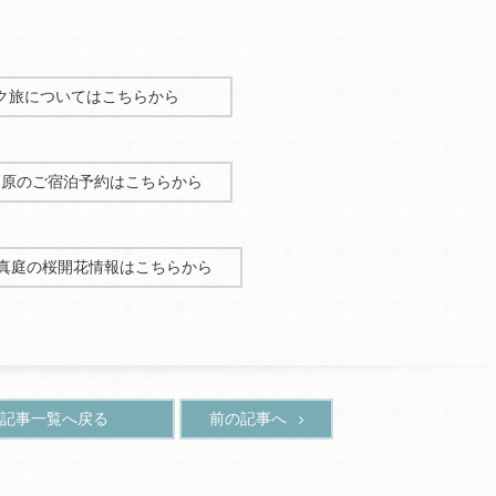
ク旅についてはこちらから
高原のご宿泊予約はこちらから
B真庭の桜開花情報はこちらから
記事一覧へ戻る
前の記事へ