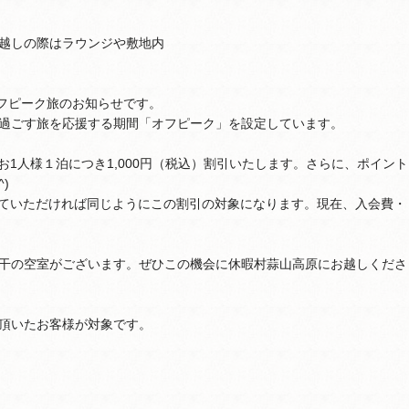
越しの際はラウンジや敷地内
フピーク旅のお知らせです。
過ごす旅を応援する期間「オフピーク」を設定しています。
お1人様１泊につき1,000円（税込）割引いたします。さらに、ポイント
)
ていただければ同じようにこの割引の対象になります。現在、入会費・
干の空室がございます。ぜひこの機会に休暇村蒜山高原にお越しくださ
頂いたお客様が対象です。