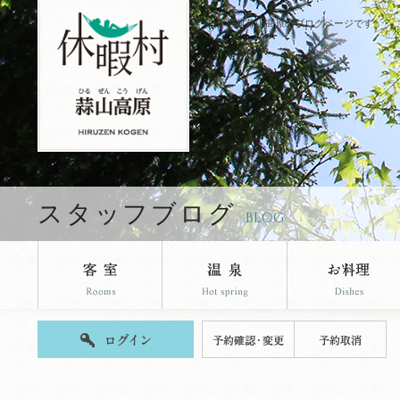
休暇村蒜山高原のブログページです。
スタッフブログ
BLOG