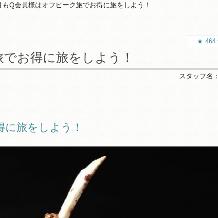
月もQ会員様はオフピーク旅でお得に旅をしよう！
464
旅でお得に旅をしよう！
スタッフ名
得に旅をしよう！