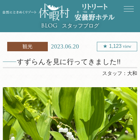
スタッフブログ
BLOG
2023.06.20
1,123
観光
view
すずらんを見に行ってきました!!
スタッフ：
大和