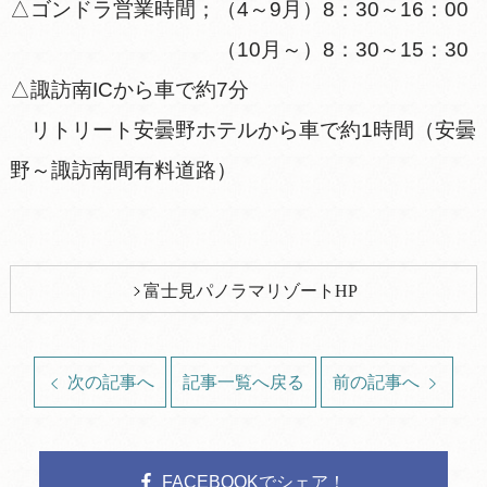
△ゴンドラ営業時間；（4～9月）8：30～16：00
（10月～）8：30～15：30
△諏訪南ICから車で約7分
リトリート安曇野ホテルから車で約1時間（安曇
野～諏訪南間有料道路）
富士見パノラマリゾートHP
次の記事へ
記事一覧へ戻る
前の記事へ
FACEBOOKでシェア！