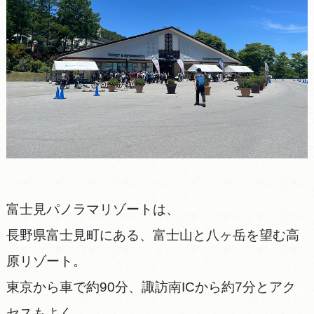
富士見パノラマリゾートは、
長野県富士見町にある、富士山と八ヶ岳を望む高
原リゾート。
東京から車で約90分、諏訪南ICから約7分とアク
セスもよく、