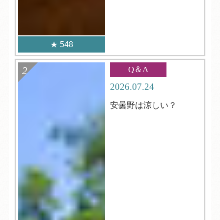
548
Q＆A
2026.07.24
安曇野は涼しい？