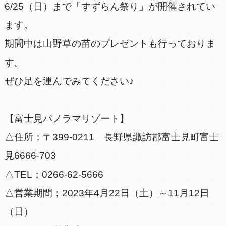
6/25（日）まで「すずらん祭り」が開催されてい
ます。
期間中は山野草の苗のプレゼントも行っておりま
す。
ぜひ足を運んでみてください♪
【富士見パノラマリゾート】
△住所；〒399-0211 長野県諏訪郡富士見町富士
見6666-703
△TEL；0266-62-5666
△営業期間；2023年4月22日（土）～11月12日
（日）