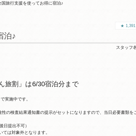
全国旅行支援を使ってお得に宿泊♪
1,39
宿泊♪
スタッフ
旅割」は6/30宿泊分まで
まで実施中です。
陰性の検査結果通知書の提示がセットになりますので、当日必要書類を
後日提出不可）
ついては対象外となります。