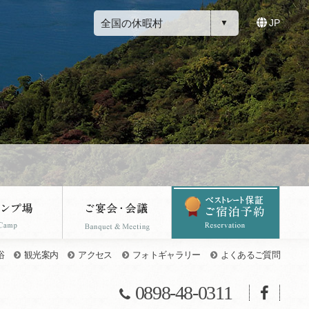
全国の休暇村
JP
浴
観光案内
アクセス
フォトギャラリー
よくあるご質問
0898-48-0311