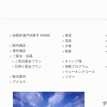
休暇村瀬戸内東予 HOME
客室
温泉
館内施設
夕食
屋外施設
朝食
ご宴会・会議
ご宿泊宴会プラン
キャンプ場
日帰り宴会プラン
体験プログラム
ウォーキングコース
観光案内
ツアー
アクセス