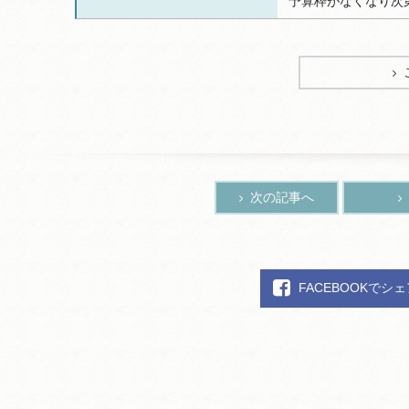
予算枠がなくなり次
次の記事へ
FACEBOOKでシ