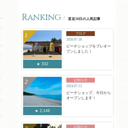
Ranking
直近30日の人気記事
ブログ
2026.07.18
ビーチショップをプレオー
プンしました！
332
お知らせ
2024.07.13
ビーチショップ、今日から
オープンします！
2,146
お知らせ