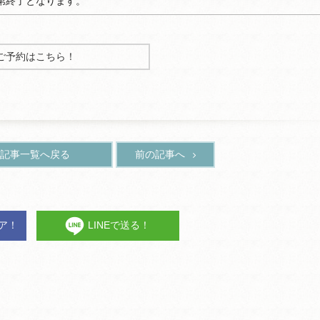
第終了となります。
ご予約はこちら！
記事一覧へ戻る
前の記事へ
ェア！
LINEで送る！