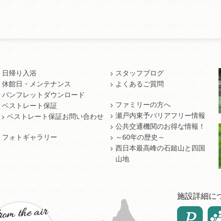
日帰り入浴
スタッフブログ
休館日・メンテナンス
よくあるご質問
パンフレットダウンロード
ファミリーの方へ
ベストレート保証
瀬戸内東予バリアフリー情報
ベストレート保証お問い合わせ
公共交通機関のお得な情報！
フォトギャラリー
～60年の歴史～
西日本最高峰の石鎚山と四国
山地
施設詳細に