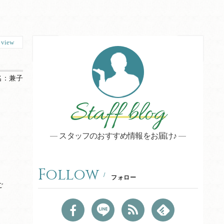
1
view
名：
兼子
Staff blog
スタッフのおすすめ情報をお届け♪
Follow
フォロー
ご