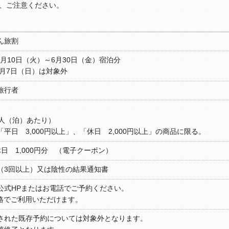
ご注意ください。
ん旅割
1月10日（火）～6月30日（金）宿泊分
5月7日（日）は対象外
旅行者
1人（泊）あたり）
平日 3,000円以上」、「休日 2,000円以上」の商品に限る。
休日 1,000円分 （電子クーポン）
（3回以上）又は陰性の結果通知書
公式HPまたはお電話でご予約ください。
格でご利用いただけます。
された既存予約については対象外となります。