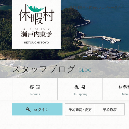
休暇村瀬戸内東予のブログページです。
スタッフブログ
BLOG