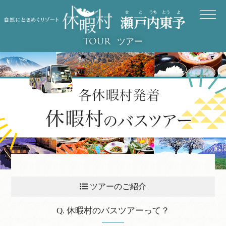
ツアー
TOUR
ツアーのご紹介
休暇村のバスツアーって？
Q. 休暇村のバスツアーって？