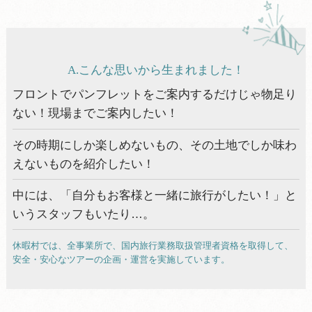
こんなお客様におススメ！
お申し込みの流れ
A.こんな思いから生まれました！
おすすめツアー
フロントでパンフレットをご案内するだけじゃ物足り
ない！現場までご案内したい！
その時期にしか楽しめないもの、その土地でしか味わ
えないものを紹介したい！
中には、「自分もお客様と一緒に旅行がしたい！」と
いうスタッフもいたり…。
休暇村では、全事業所で、国内旅行業務取扱管理者資格を取得して、
安全・安心なツアーの企画・運営を実施しています。