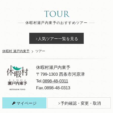
TOUR
休暇村瀬戸内東予のおすすめツアー
人気ツアー一覧を見る
休暇村 瀬戸内東予
ツアー
休暇村瀬戸内東予
〒799-1303 西条市河原津
Tel.
0898-48-0311
Fax.0898-48-0313
マイページ
予約確認・変更・取消